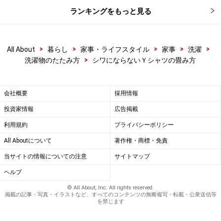
ランキングをもっと見る
>
>
>
>
>
All About
暮らし
家事・ライフスタイル
家事
洗濯
>
洗濯物のたたみ方
シワにならないＹシャツの畳み方
会社概要
採用情報
投資家情報
広告掲載
利用規約
プライバシーポリシー
All Aboutについて
著作権・商標・免責
当サイトの情報についての注意
サイトマップ
ヘルプ
© All About, Inc. All rights reserved.
掲載の記事・写真・イラストなど、すべてのコンテンツの無断複写・転載・公衆送信等
を禁じます