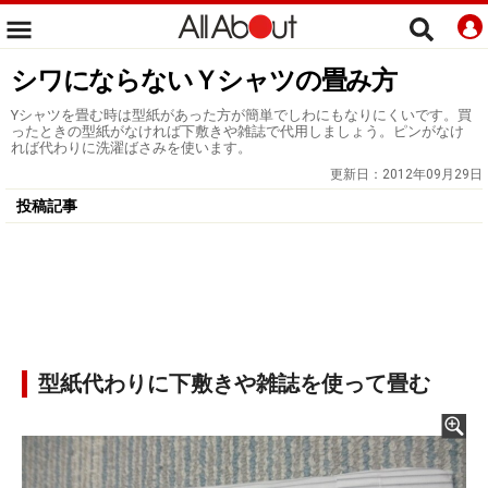
シワにならないＹシャツの畳み方
Yシャツを畳む時は型紙があった方が簡単でしわにもなりにくいです。買
ったときの型紙がなければ下敷きや雑誌で代用しましょう。ピンがなけ
れば代わりに洗濯ばさみを使います。
更新日：
2012年09月29日
投稿記事
型紙代わりに下敷きや雑誌を使って畳む