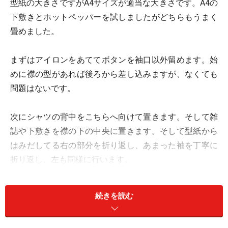
型紙の大きさですがA4サイズが適当な大きさです。A4の
下敷きとホットペッパーを試しましたがどちらもうまく
畳めました。
まずはアイロンをあててボタンを袖口以外留めます。始
めに襟の型があれば後ろから差し込みますが、なくても
問題はないです。
次にシャツの背中をこちらへ向けて置きます。そして雑
誌や下敷きを襟の下の中央に置きます。そして型紙から
はみだしてる右の部分を折り返し、あまった袖を丁寧に
折り返し、左も同様に行います。
続きを読む
そして型紙の下にはみ出てる部分を折り返し、少し余る