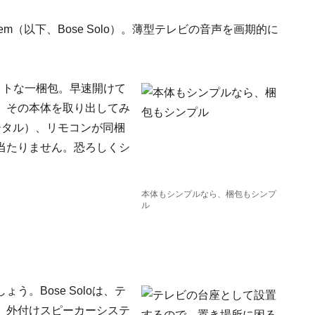
system（以下、Bose Solo）。薄型テレビの音声を画期的に
パクトな一梱包。早速開けて
。その本体を取り出してみ
デジタル）、リモコンが同梱
当たりません。恐ろしくシ
本体もシンプルなら、梱包もシンプ
ル
。Bose Soloは、テ
、外付けスピーカーシステ