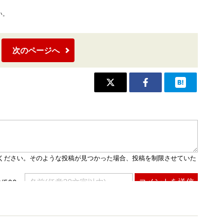
い。
次のページへ