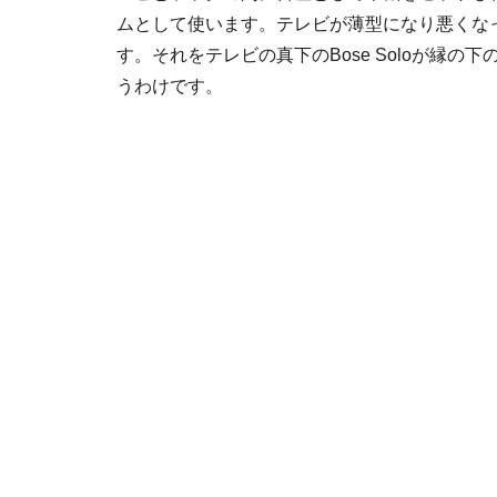
ムとして使います。テレビが薄型になり悪くな
す。それをテレビの真下のBose Soloが縁の
うわけです。