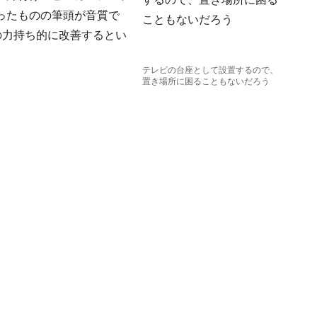
ったものの筆頭が音質で
下の力持ち的に改善するとい
テレビの台座として設置するので、
置き場所に困ることもないだろう