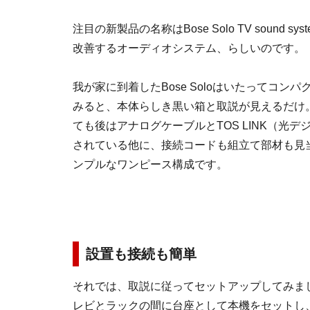
注目の新製品の名称はBose Solo TV sound 
改善するオーディオシステム、らしいのです。
我が家に到着したBose Soloはいたってコン
みると、本体らしき黒い箱と取説が見えるだけ
ても後はアナログケーブルとTOS LINK（光
されている他に、接続コードも組立て部材も見
ンプルなワンピース構成です。
設置も接続も簡単
それでは、取説に従ってセットアップしてみましょう
レビとラックの間に台座として本機をセットし