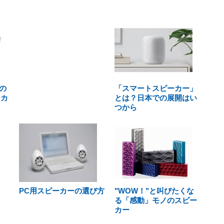
の
「スマートスピーカー」
ーカ
とは？日本での展開はい
つから
PC用スピーカーの選び方
"WOW！"と叫びたくな
る「感動」モノのスピー
カー