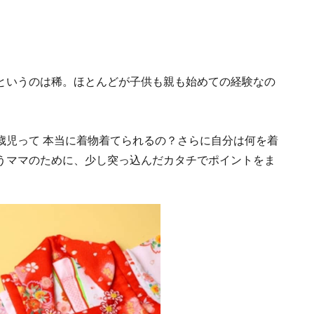
というのは稀。ほとんどが子供も親も始めての経験なの
歳児って 本当に着物着てられるの？さらに自分は何を着
うママのために、少し突っ込んだカタチでポイントをま