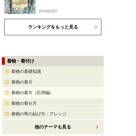
2010/01/07
ランキングをもっと見る
着物・着付け
着物の基礎知識
着物の着方
着物の着方（応用編）
着物の着せ方
着物の帯の結び方・アレンジ
他のテーマも見る