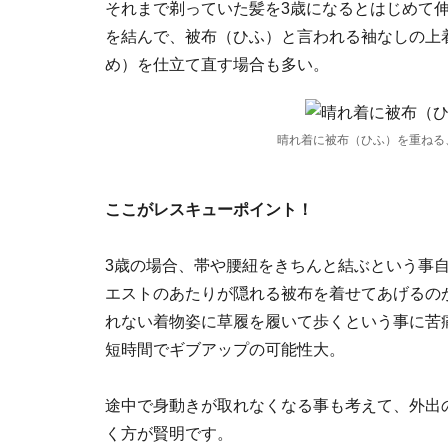
それまで剃っていた髪を3歳になるとはじめて
を結んで、被布（ひふ）と言われる袖なしの上
め）を仕立て直す場合も多い。
晴れ着に被布（ひふ）を重ねる
ここがレスキューポイント
！
3歳の場合、帯や腰紐をきちんと結ぶという事
エストのあたりが隠れる被布を着せてあげるの
れない着物姿に草履を履いて歩くという事に苦
短時間でギブアップの可能性大。
途中で身動きが取れなくなる事も考えて、外出
く方が賢明です。