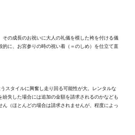
、その成長のお祝いに大人の礼儀を模した袴を付ける儀
般的に、お宮参りの時の祝い着（＝のしめ）を仕立て直
違うスタイルに興奮し走り回る可能性が大。レンタルな
を紛失した場合には追加の金額を請求されるのかなども
せん（ほとんどの場合は請求されませんが、程度によっ