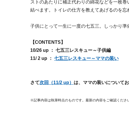
ストのあたりに補正代わりの綿花などを一枚巻
結べます。トイレの仕方を教えてあげるのを忘
子供にとって一生に一度の七五三。しっかり準
【CONTENTS】
10/26 up ： 七五三レスキュー～子供編
11/ 2 up ：
七五三レスキュー～ママの装い
さて
次回（11/2 up）
は、ママの装いについてお
※記事内容は執筆時点のものです。最新の内容をご確認くださ