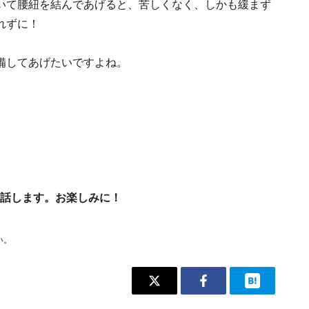
いて腰紐を結んであげると、苦しくなく、しかも緩まず
れずに！
備してあげたいですよね。
話します。お楽しみに！
い。