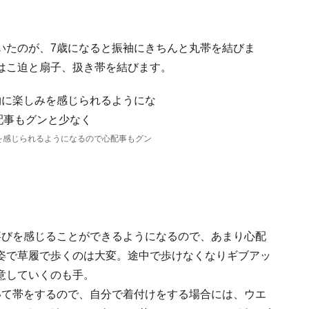
いたのが、7歳になると振袖にきちんと丸帯を結びま
はこ迫と扇子、扱き帯を結びます。
を感じられるようになるので心配事もグン
喜びを感じることができるようになるので、あまり心配
姿で草履で歩くのは大変。途中で歩けなくなりギブアッ
意していくのも手。
いて帯をするので、自分で着付けをする場合には、ウエ