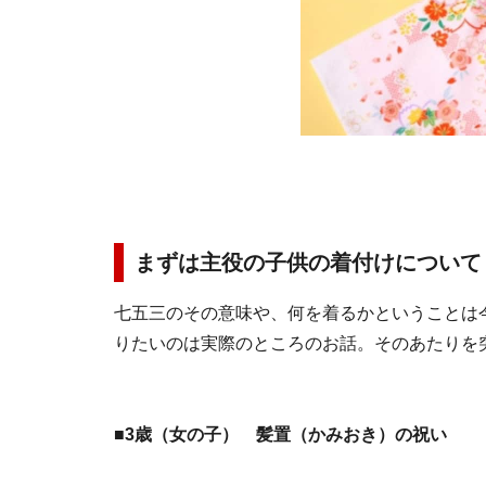
まずは主役の子供の着付けについて
七五三のその意味や、何を着るかということは
りたいのは実際のところのお話。そのあたりを
■3歳（女の子） 髪置（かみおき）の祝い