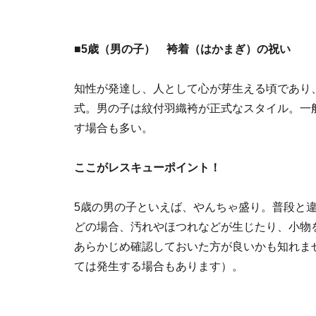
■5歳（男の子） 袴着（はかまぎ）の祝い
知性が発達し、人として心が芽生える頃であり
式。男の子は紋付羽織袴が正式なスタイル。一
す場合も多い。
ここがレスキューポイント
！
5歳の男の子といえば、やんちゃ盛り。普段と
どの場合、汚れやほつれなどが生じたり、小物
あらかじめ確認しておいた方が良いかも知れま
ては発生する場合もあります）。