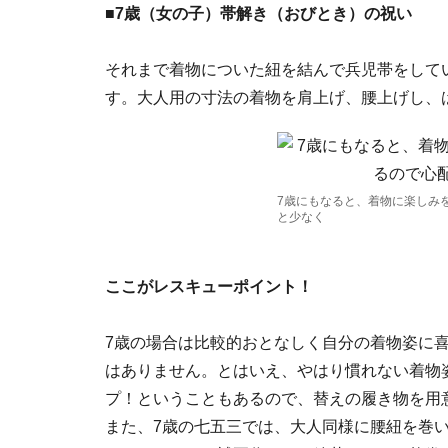
■7歳（女の子）帯解き（おびとき）の祝い
それまで着物についた紐を結んで兵児帯をして
す。大人用の寸法の着物を肩上げ、腰上げし、
7歳にもなると、着物に楽しみ
と少なく
ここがレスキューポイント！
7歳の場合は比較的おとなしく自分の着物姿に
はありません。とはいえ、やはり慣れない着物
プ！ということもあるので、替えの履き物を用
また、7歳の七五三では、大人同様に腰紐を巻