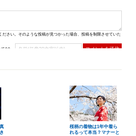
真
桜柄の着物は1年中着ら
き
れるって本当？マナーと