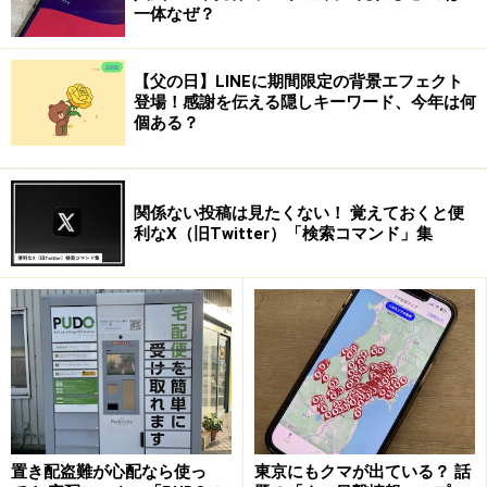
一体なぜ？
【父の日】LINEに期間限定の背景エフェクト
登場！感謝を伝える隠しキーワード、今年は何
個ある？
関係ない投稿は見たくない！ 覚えておくと便
利なX（旧Twitter）「検索コマンド」集
置き配盗難が心配なら使っ
東京にもクマが出ている？ 話