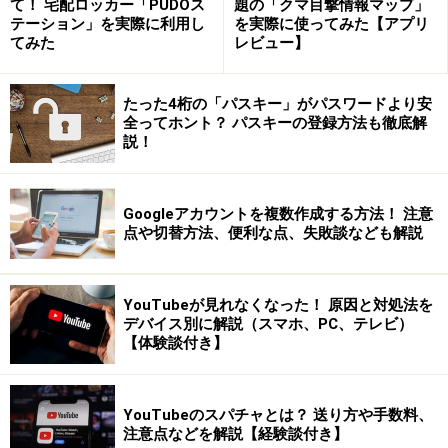
て！ 宅配ロッカー「PUDOス
題の「クマ目撃情報マップ」
テーション」を実際に利用し
を実際に使ってみた【アプリ
てみた
レビュー】
たった4桁の「パスキー」がパスワードより安
全ってホント？ パスキーの登録方法も徹底解
説！
Googleアカウントを複数作成する方法！ 注意
点や切替方法、便利な点、失敗談なども解説
YouTubeが見れなくなった！ 原因と対処法を
デバイス別に解説（スマホ、PC、テレビ）
【体験談付き】
YouTubeのスパチャとは？ 送り方や手数料、
注意点などを解説【経験談付き】