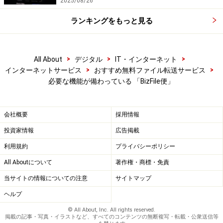
2025/08/26
ランキングをもっと見る
>
>
>
All About
デジタル
IT・インターネット
>
>
インターネットサービス
おすすめ無料ファイル転送サービス
必要な機能が備わっている 「BizFile便」
会社概要
採用情報
投資家情報
広告掲載
利用規約
プライバシーポリシー
All Aboutについて
著作権・商標・免責
当サイトの情報についての注意
サイトマップ
ヘルプ
© All About, Inc. All rights reserved.
掲載の記事・写真・イラストなど、すべてのコンテンツの無断複写・転載・公衆送信等