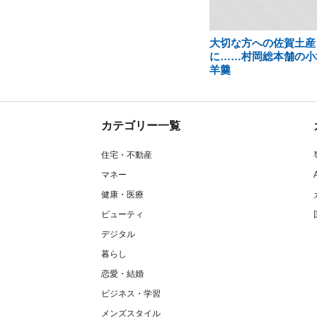
大切な方への佐賀土産
に……村岡総本舗の小
羊羹
カテゴリー一覧
住宅・不動産
マネー
健康・医療
ビューティ
デジタル
暮らし
恋愛・結婚
ビジネス・学習
メンズスタイル