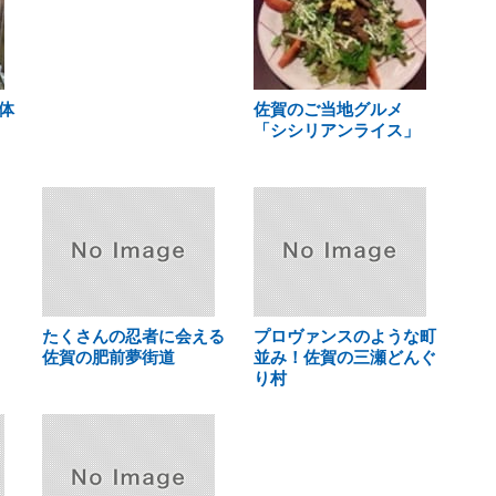
体
佐賀のご当地グルメ
「シシリアンライス」
たくさんの忍者に会える
プロヴァンスのような町
佐賀の肥前夢街道
並み！佐賀の三瀬どんぐ
り村