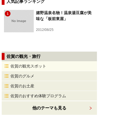
人気記事ランキング
嬉野温泉名物！温泉湯豆腐が美
1
味な「板前東屋」
2012/08/25
佐賀の観光・旅行
佐賀の観光スポット
佐賀のグルメ
佐賀のお土産
佐賀のおすすめ体験プログラム
他のテーマも見る