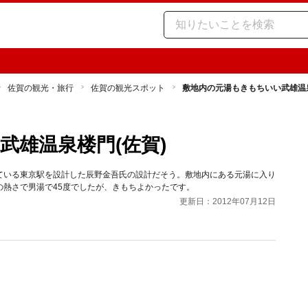
佐賀の観光・旅行
佐賀の観光スポット
敷地内の元湯もきもちいい武雄温泉
武雄温泉楼門(佐賀)
ている東京駅を設計した辰野金吾氏の設計だそう。敷地内にある元湯に入り
熱さで男湯で45度でしたが、きもちよかったです。
更新日：2012年07月12日