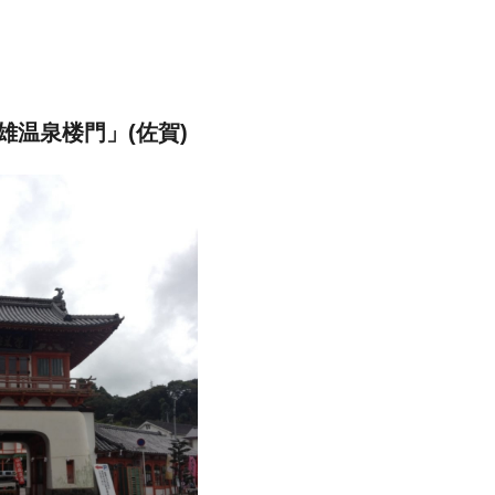
温泉楼門」(佐賀)