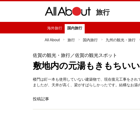
旅行
海外旅行
国内旅行
All About
旅行
国内旅行
九州の観光・旅行
佐賀の観光・旅行
／佐賀の観光スポット
敷地内の元湯もきもちいい
楼門は釘一本も使用していない建築物で、現在復元工事をされ
ましたが、天井が高く、梁がすばらしかったです。結構なお湯の
投稿記事