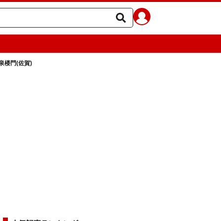
楼門(佐賀)