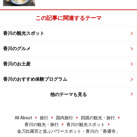
この記事に関連するテーマ
香川の観光スポット
香川のグルメ
香川のお土産
香川のおすすめ体験プログラム
他のテーマも見る
>
>
>
>
All About
旅行
国内旅行
四国の観光・旅行
>
>
香川の観光・旅行
香川の観光スポット
金刀比羅宮と並ぶパワースポット・香川の「善通寺」