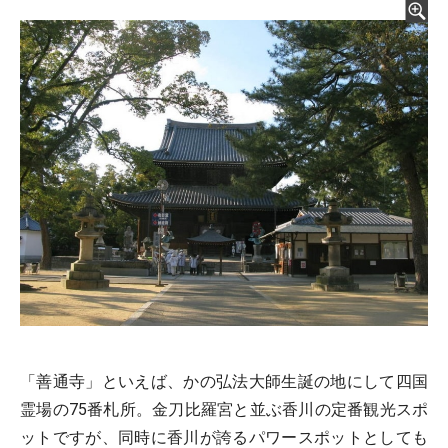
「善通寺」といえば、かの弘法大師生誕の地にして四国
霊場の75番札所。金刀比羅宮と並ぶ香川の定番観光スポ
ットですが、同時に香川が誇るパワースポットとしても