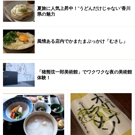
夏旅に人気上昇中！"うどんだけじゃない"香川
県の魅力
※記事内容は執筆時点のものです。最新の内容をご確認くださ
い。
風情ある店内でかまたまぶっかけ「むさし」
「猪熊弦一郎美術館」でワクワクな夜の美術館
体験！