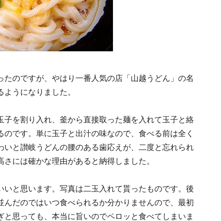
ったのですが、やはり一番人気の店「山越うどん」の名
るようになりました。
玉子を割り入れ、釜から直接取った麺を入れて玉子と絡
るのです。単に玉子と出汁の味なので、食べる前は全く
わいと讃岐うどんの腰のある歯応えが、二度と忘れられ
高さには確かな理由があると納得しました。
いいと思います。写真は二玉入れて貰ったものです。後
並んだのではいつ食べられるか分かりませんので、最初
ぎと思っても、本当に旨いのでペロッと食べてしまいま