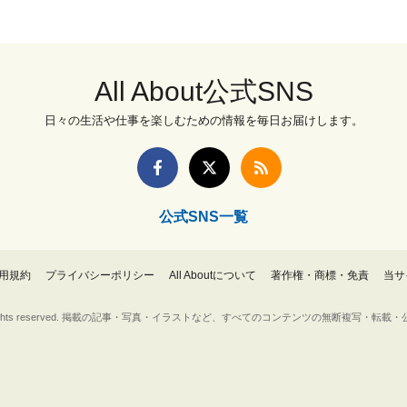
All About公式SNS
日々の生活や仕事を楽しむための情報を毎日お届けします。
公式SNS一覧
用規約
プライバシーポリシー
All Aboutについて
著作権・商標・免責
当サ
Inc. All rights reserved. 掲載の記事・写真・イラストなど、すべてのコンテンツの無断複写