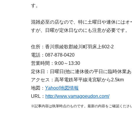
す。
混雑必至の店なので、特に土曜日や連休にはオ
すが、日曜が定休日なのにも注意が必要です。
住所：香川県綾歌郡綾川町羽床上602-2
電話：087-878-0420
営業時間：9:00～13:30
定休日：日曜日(他に連休後の平日に臨時休業あ
アクセス：高琴電鉄琴平線滝宮駅から2.5km
地図：
Yahoo!地図情報
URL：
http://www.yamagoeudon.com/
※記事内容は執筆時点のものです。最新の内容をご確認くださ