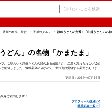
香川の観光・旅行
香川のグルメ
讃岐うどんの定番！「山越うどん」の名
うどん」の名物「かまたま」
ンプルな味わいと讃岐うどんの腰のある歯応えが、二度と忘れられない猛烈
ると納得しました。混雑必至の店なので、大行列は覚悟する必要がありま
更新日：2012年07月16日
温泉をご案内します！
プロフィール詳細
執筆記事一覧