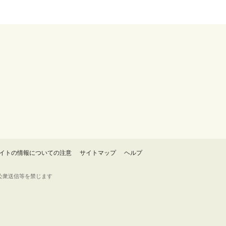
イトの情報についての注意
サイトマップ
ヘルプ
・転載・公衆送信等を禁じます