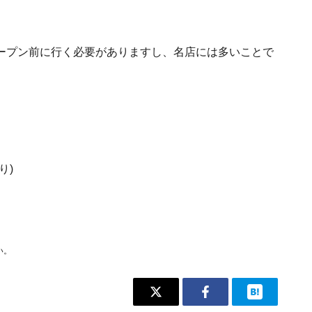
ープン前に行く必要がありますし、名店には多いことで
り)
い。