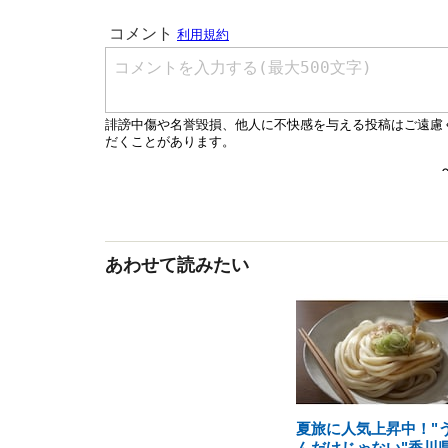
あわせて読みたい
夏旅に人気上昇中！"
んだけじゃない"香川