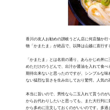
香川の友人お勧めの讃岐うどん店に何店舗か行
物「かまたま」が絶品で、以降は山越に直行す
「かまたま」とは名前の通り、あらかじめ丼に
めただけのうどんで、出汁か醤油を入れて食べ
期待出来ないと思ったのですが、シンプルな味
ない猛烈な旨さを生み出しており驚愕。人気の
本当に旨いので、男性なら二玉入れて貰うのが
からお代わりしたいと思っても、また大行列に
から多めに注文しておくのがいいのです。多過