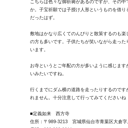
こちらは色々な御祈祷があるのですが、その中
か。子宝祈願では子授け人形というものを借り
だったはず。
敷地はかなり広くてのんびりと散策するのも楽
の方も多いです。子供たちが笑いながら走った
います。
お寺というとご年配の方が多いように感じます
いみたいですね。
行くまでにダム横の道路を走ったりするのです
れません。十分注意して行ってみてくださいね
■定義如来 西方寺
住所：〒989-3213 宮城県仙台市青葉区大倉字