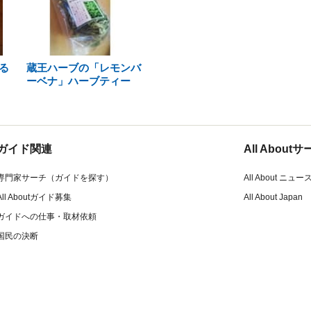
る
蔵王ハーブの「レモンバ
ーベナ」ハーブティー
ガイド関連
All Abou
専門家サーチ（ガイドを探す）
All About ニュー
All Aboutガイド募集
All About Japan
ガイドへの仕事・取材依頼
国民の決断