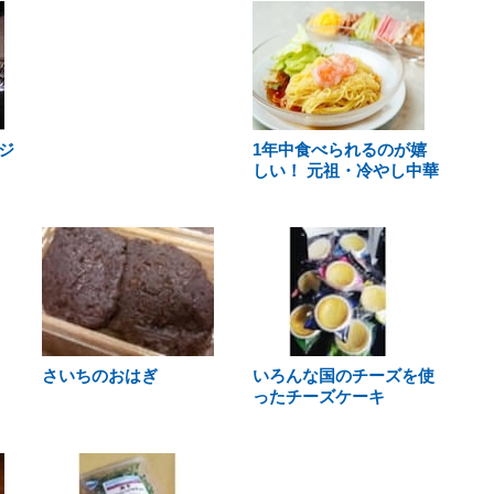
ジ
1年中食べられるのが嬉
しい！ 元祖・冷やし中華
さいちのおはぎ
いろんな国のチーズを使
ったチーズケーキ