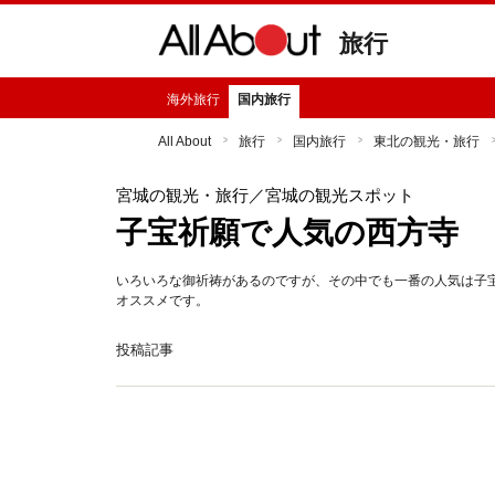
旅行
海外旅行
国内旅行
All About
旅行
国内旅行
東北の観光・旅行
宮城の観光・旅行
／宮城の観光スポット
子宝祈願で人気の西方寺
いろいろな御祈祷があるのですが、その中でも一番の人気は子
オススメです。
投稿記事