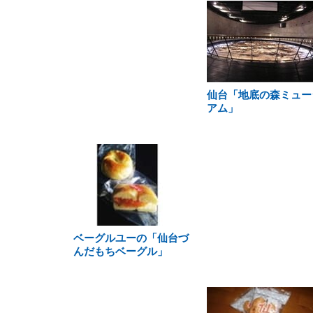
仙台「地底の森ミュー
アム」
ベーグルユーの「仙台づ
んだもちベーグル」