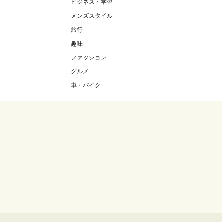
ビジネス・学習
メンズスタイル
旅行
趣味
ファッション
グルメ
車・バイク