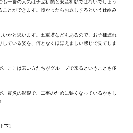
でも一番の人気は子宝祈願と安産祈願ではないでしょう
ることができます。授かったらお返しするという仕組み
しいかと思います。五重塔などもあるので、お子様連れ
りしている姿を、何となくほほえましい感じで見てしま
が、ここは若い方たちがグループで来るということも多
が、震災の影響で、工事のために狭くなっているかもし
！
上下1