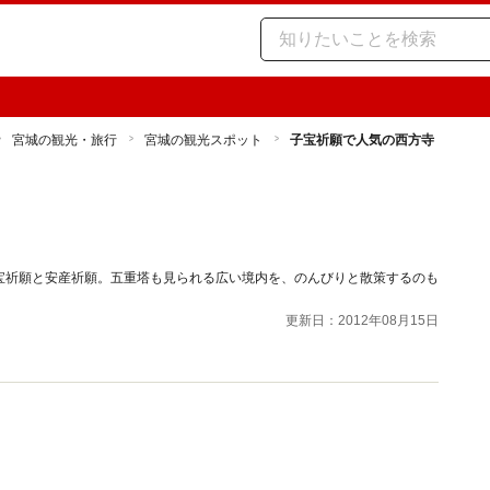
宮城の観光・旅行
宮城の観光スポット
子宝祈願で人気の西方寺
宝祈願と安産祈願。五重塔も見られる広い境内を、のんびりと散策するのも
更新日：2012年08月15日