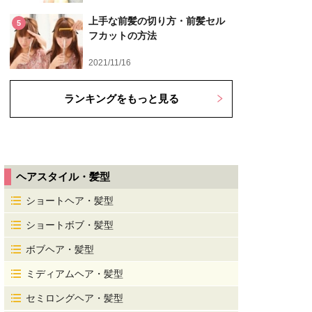
上手な前髪の切り方・前髪セル
5
フカットの方法
2021/11/16
ランキングをもっと見る
ヘアスタイル・髪型
ショートヘア・髪型
ショートボブ・髪型
ボブヘア・髪型
ミディアムヘア・髪型
セミロングヘア・髪型