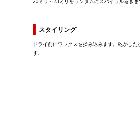
20ミリ～23ミリをランダムにスパイラル巻きま
スタイリング
ドライ前にワックスを揉み込みます。乾かした
す。