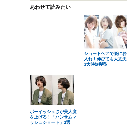
あわせて読みたい
ショートヘアで楽にお
入れ！伸びても大丈夫
3大時短髪型
ボーイッシュさが美人度
を上げる！「ハンサムマ
ッシュショート」3選