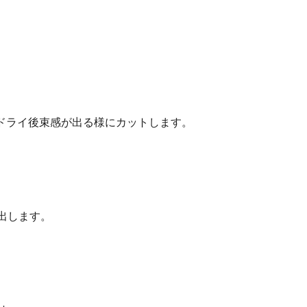
ドライ後束感が出る様にカットします。
出します。