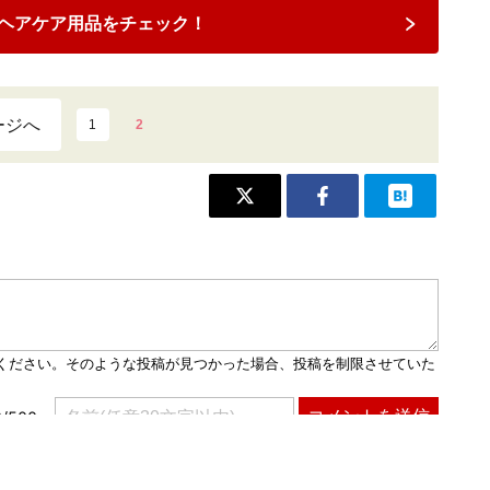
ヘアケア用品をチェック！
ージへ
1
2