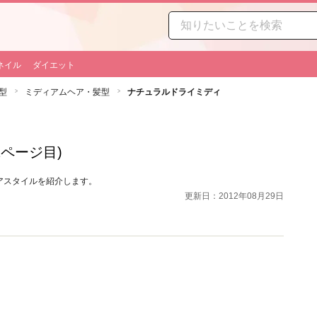
ネイル
ダイエット
型
ミディアムヘア・髪型
ナチュラルドライミディ
2ページ目)
アスタイルを紹介します。
更新日：2012年08月29日