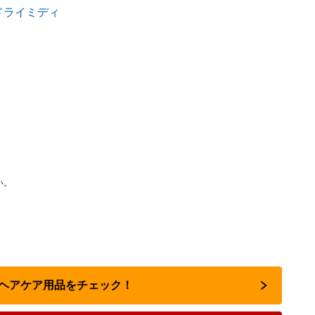
い。
のヘアケア用品をチェック！