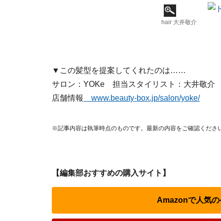
hair 大井敬介
▼この髪型を提案してくれたのは……
サロン：YOKe 担当スタイリスト：大井敬介
店舗情報
www.beauty-box.jp/salon/yoke/
※記事内容は執筆時点のものです。最新の内容をご確認くださ
【編集部おすすめの購入サイト】
Amazonで人気