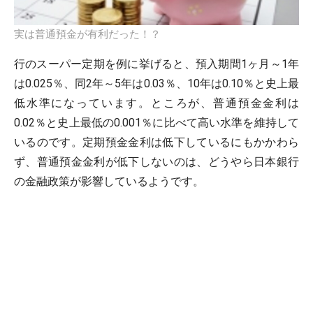
実は普通預金が有利だった！？
行のスーパー定期を例に挙げると、預入期間1ヶ月～1年
は0.025％、同2年～5年は0.03％、10年は0.10％と史上最
低水準になっています。ところが、普通預金金利は
0.02％と史上最低の0.001％に比べて高い水準を維持して
いるのです。定期預金金利は低下しているにもかかわら
ず、普通預金金利が低下しないのは、どうやら日本銀行
の金融政策が影響しているようです。