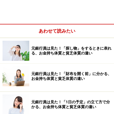
入れ期間が中・長期の定期預金金は低下。短期金利は変
わらず＝普通預金、預入期間の短い定期預金は現状維持
という構図が続いているのです。
あわせて読みたい
元銀行員は見た！「探し物」をするときに表れ
る、お金持ち体質と貧乏体質の違い
元銀行員は見た！「財布を開く前」に分かる、
お金持ち体質と貧乏体質の違い
元銀行員は見た！「1日の予定」の立て方で分
今後の日本銀行の金融政策決定会合では、短期金利（正
かる、お金持ち体質と貧乏体質の違い
確には「無担保コール翌日物金利」）が引き下げられる