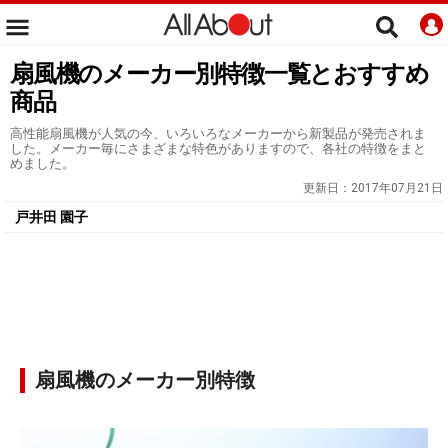
扇風機のメーカー別特徴一覧とおすすめ
商品
高性能扇風機が人気の今、いろいろなメーカーから新製品が発売されま
した。メーカー毎にさまざまな特色がありますので、各社の特徴をまと
めました。
更新日：
2017年07月21日
戸井田 園子
扇風機のメーカー別特徴