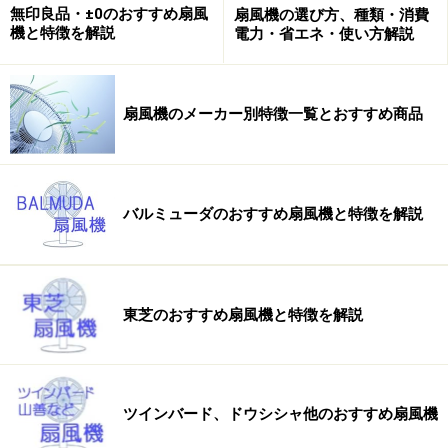
無印良品・±0のおすすめ扇風
扇風機の選び方、種類・消費
機と特徴を解説
電力・省エネ・使い方解説
Amazonで人気の扇風機をチェック！
楽天市場で人気の扇風機をチェック！
扇風機のメーカー別特徴一覧とおすすめ商品
バルミューダのおすすめ扇風機と特徴を解説
東芝のおすすめ扇風機と特徴を解説
ツインバード、ドウシシャ他のおすすめ扇風機