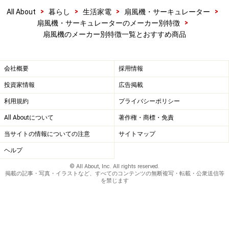
>
>
>
>
All About
暮らし
生活家電
扇風機・サーキュレーター
>
扇風機・サーキュレーターのメーカー別特徴
扇風機のメーカー別特徴一覧とおすすめ商品
会社概要
採用情報
投資家情報
広告掲載
利用規約
プライバシーポリシー
All Aboutについて
著作権・商標・免責
当サイトの情報についての注意
サイトマップ
ヘルプ
© All About, Inc. All rights reserved.
掲載の記事・写真・イラストなど、すべてのコンテンツの無断複写・転載・公衆送信等
を禁じます