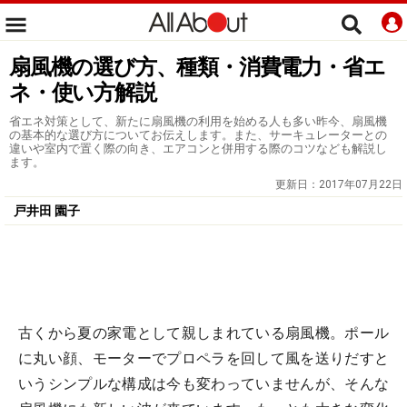
扇風機の選び方、種類・消費電力・省エ
ネ・使い方解説
省エネ対策として、新たに扇風機の利用を始める人も多い昨今、扇風機
の基本的な選び方についてお伝えします。また、サーキュレーターとの
違いや室内で置く際の向き、エアコンと併用する際のコツなども解説し
ます。
更新日：
2017年07月22日
戸井田 園子
古くから夏の家電として親しまれている扇風機。ポール
に丸い顔、モーターでプロペラを回して風を送りだすと
いうシンプルな構成は今も変わっていませんが、そんな