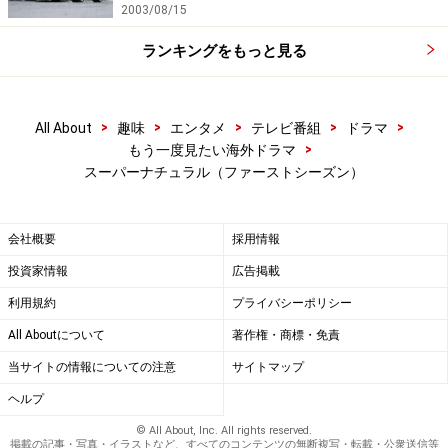
2003/08/15
ランキングをもっと見る
>
>
>
>
>
All About
趣味
エンタメ
テレビ番組
ドラマ
>
もう一度見たい海外ドラマ
スーパーナチュラル（ファーストシーズン）
会社概要
採用情報
投資家情報
広告掲載
利用規約
プライバシーポリシー
All Aboutについて
著作権・商標・免責
当サイトの情報についての注意
サイトマップ
ヘルプ
© All About, Inc. All rights reserved.
掲載の記事・写真・イラストなど、すべてのコンテンツの無断複写・転載・公衆送信等