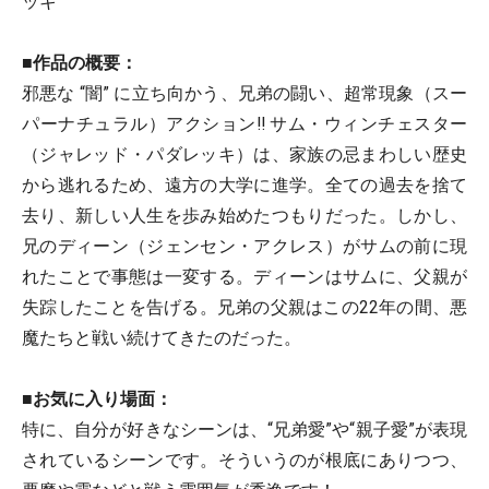
ッキ
■作品の概要：
邪悪な “闇” に立ち向かう、兄弟の闘い、超常現象（スー
パーナチュラル）アクション!! サム・ウィンチェスター
（ジャレッド・パダレッキ）は、家族の忌まわしい歴史
から逃れるため、遠方の大学に進学。全ての過去を捨て
去り、新しい人生を歩み始めたつもりだった。しかし、
兄のディーン（ジェンセン・アクレス）がサムの前に現
れたことで事態は一変する。ディーンはサムに、父親が
失踪したことを告げる。兄弟の父親はこの22年の間、悪
魔たちと戦い続けてきたのだった。
■お気に入り場面：
特に、自分が好きなシーンは、“兄弟愛”や“親子愛”が表現
されているシーンです。そういうのが根底にありつつ、