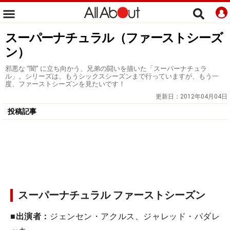
スーパーナチュラル（ファーストシーズ
ン）
邪悪な “闇” に立ち向かう、兄弟の闘いを描いた「スーパーナチュラ
ル」。シリーズは、もうシックスシーズンまで行っていますが、もう一
度、ファーストシーズンを見たいです！
更新日：
2012年04月04日
投稿記事
スーパーナチュラル ファーストシーズン
■出演者：
ジェンセン・アクルス、ジャレッド・パダレ