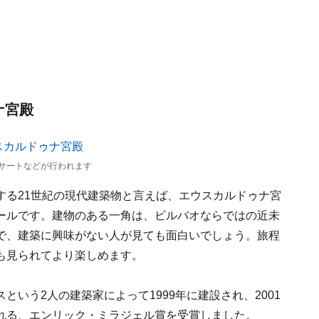
ナ宮殿
サートなどが行われます
する21世紀の現代建築物と言えば、エウスカルドゥナ宮
ールです。建物のある一角は、ビルバオならではの近未
で、建築に興味がない人が見ても面白いでしょう。旅程
も見られてより楽しめます。
いう2人の建築家によって1999年に建設され、2001
れる、エンリック・ミラジェル賞を受賞しました。