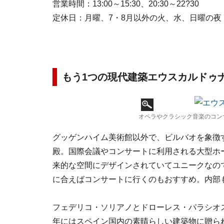
営業時間：13:00～15:30、20:30～22?30
定休日：月曜、7・8月以外の火、水、日曜の夜
もう1つの現代建築エウスカルドゥ
オペラやクラシック音楽のコン
グッゲンハイム美術館以外で、ビルバオを象徴
殿。国際会議やコンサートに利用される大型ホ
来的な空間にデザインされていてユニークなの
に合えばコンサートに行くのもおすすめ。内部
フェデリコ・ソリアノとドローレス・パラシオスと
年にはスペイン国内の素晴らしい建築物に贈ら