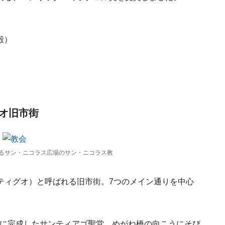
殿）
バオ旧市街
るサン・ニコラス広場のサン・ニコラス教
ティグオ）と呼ばれる旧市街。7つのメイン通りを中心
7年に完成したサンティアゴ聖堂。めがね橋の向こうにそび