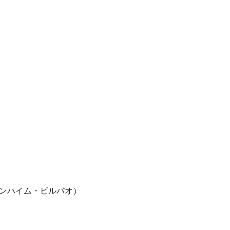
）
ンハイム・ビルバオ）