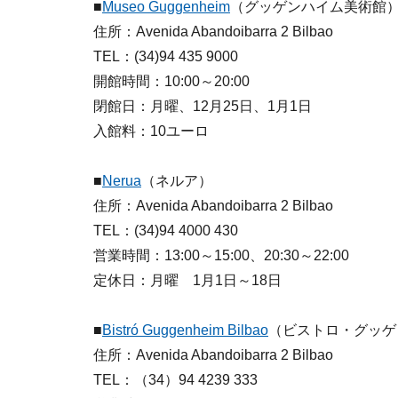
■
Museo Guggenheim
（グッゲンハイム美術館
住所：Avenida Abandoibarra 2 Bilbao
TEL：(34)94 435 9000
開館時間：10:00～20:00
閉館日：月曜、12月25日、1月1日
入館料：10ユーロ
■
Nerua
（ネルア）
住所：Avenida Abandoibarra 2 Bilbao
TEL：(34)94 4000 430
営業時間：13:00～15:00、20:30～22:00
定休日：月曜 1月1日～18日
■
Bistró Guggenheim Bilbao
（ビストロ・グッゲ
住所：Avenida Abandoibarra 2 Bilbao
TEL：（34）94 4239 333