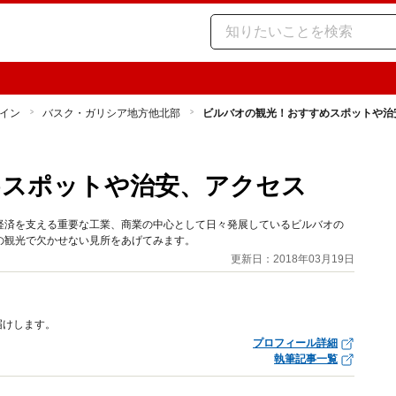
イン
バスク・ガリシア地方他北部
ビルバオの観光！おすすめスポットや治
めスポットや治安、アクセス
経済を支える重要な工業、商業の中心として日々発展しているビルバオの
の観光で欠かせない見所をあげてみます。
更新日：2018年03月19日
届けします。
プロフィール詳細
執筆記事一覧