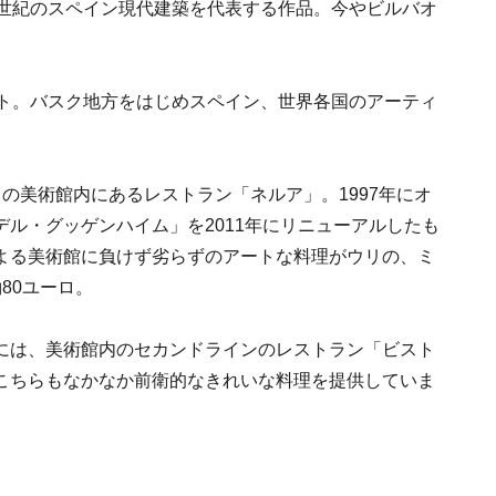
0世紀のスペイン現代建築を代表する作品。今やビルバオ
ート。バスク地方をはじめスペイン、世界各国のアーティ
の美術館内にあるレストラン「ネルア」。1997年にオ
ル・グッゲンハイム」を2011年にリニューアルしたも
よる美術館に負けず劣らずのアートな料理がウリの、ミ
80ユーロ。
には、美術館内のセカンドラインのレストラン「ビスト
こちらもなかなか前衛的なきれいな料理を提供していま