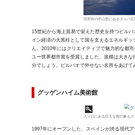
旧市街の中心部にあるヌエバ広
15世紀から海上貿易で栄えた歴史を持つビル
イン経済の大黒柱として国を支えるエネルギッ
ん。2010年にはクリエイティブで魅力的な都
ユー世界都市賞を受賞しました。規模は大きな
分でしょう。ビルバオで外せない名所をあげて
グッゲンハイム美術館
入り口にある巨大な熊の象もグ
1997年にオープンした、スペインが誇る現代