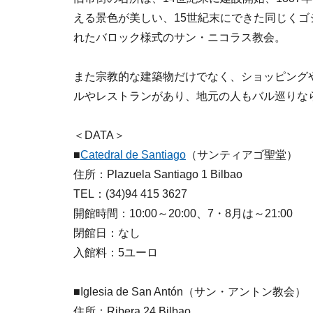
える景色が美しい、15世紀末にできた同じくゴ
れたバロック様式のサン・ニコラス教会。
また宗教的な建築物だけでなく、ショッピングや
ルやレストランがあり、地元の人もバル巡りな
＜DATA＞
■
Catedral de Santiago
（サンティアゴ聖堂）
住所：Plazuela Santiago 1 Bilbao
TEL：(34)94 415 3627
開館時間：10:00～20:00、7・8月は～21:00
閉館日：なし
入館料：5ユーロ
■Iglesia de San Antón（サン・アントン教会）
住所：Ribera 24 Bilbao