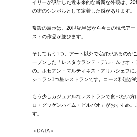
イリーが設計した近未来的な斬新な外観は、2
の街のシンボルとして定着した感があります。
常設の展示は、20世紀半ばから今日の現代ア
ストの作品が並びます。
そしてもう1つ、アート以外で定評があるのがこ
ープンした「レスタウランテ・デル・ムセオ・デ
の。ホセアン・マルティネス・アリハシェフに
シュラン1つ星レストランです。コース料理が約
もう少しカジュアルなレストランで食べたい方
ロ・グッゲンハイム・ビルバオ」がおすすめ。
す。
＜DATA＞