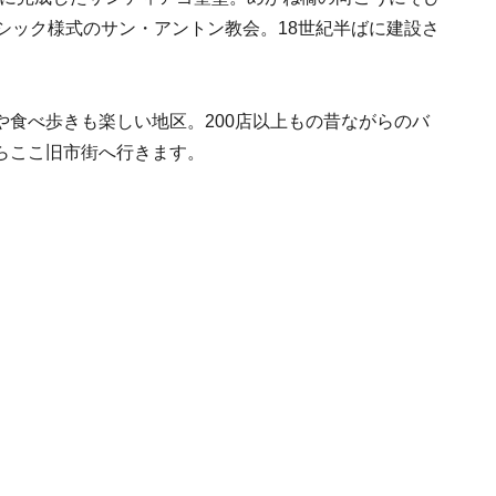
シック様式のサン・アントン教会。18世紀半ばに建設さ
食べ歩きも楽しい地区。200店以上もの昔ながらのバ
らここ旧市街へ行きます。