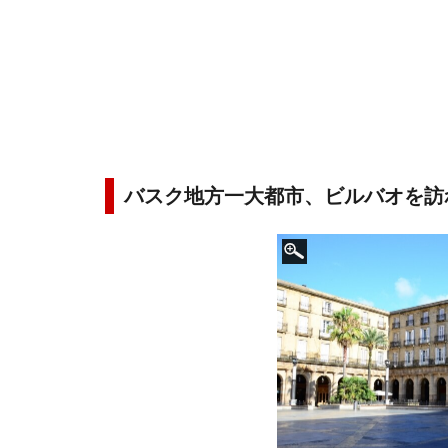
バスク地方一大都市、ビルバオを訪