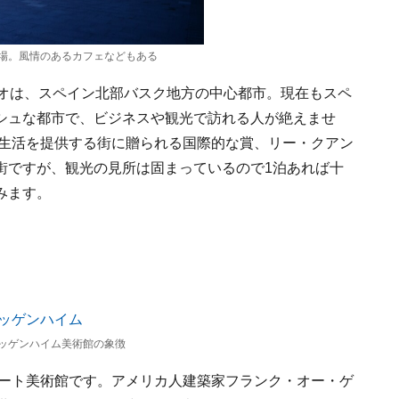
場。風情のあるカフェなどもある
バオは、スペイン北部バスク地方の中心都市。現在もスペ
シュな都市で、ビジネスや観光で訪れる人が絶えませ
市生活を提供する街に贈られる国際的な賞、リー・クアン
街ですが、観光の見所は固まっているので1泊あれば十
みます。
ッゲンハイム美術館の象徴
アート美術館です。アメリカ人建築家フランク・オー・ゲ