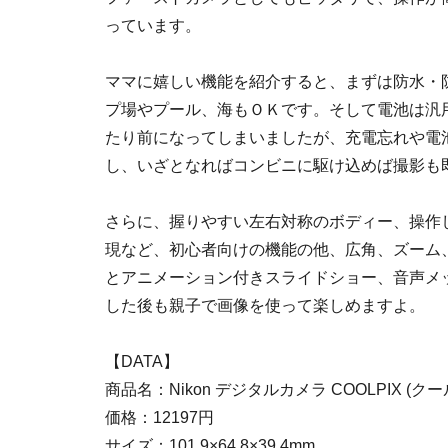
っています。
ママに嬉しい機能を紹介すると、まずは防水・
プ場やプール、海もＯＫです。そして電池は汎
たり前になってしまいましたが、充電忘れや電
し、いざとなればコンビニに駆け込めば撮影も
さらに、握りやすい左右対称のボディー、操作
現など、初心者向けの機能の他、広角、ズーム
とアニメーション付きスライドショー、音声メ
した後も親子で画像を使って楽しめますよ。
【DATA】
商品名：Nikon デジタルカメラ COOLPIX (クー
価格：12197円
サイズ：101.9×64.8×39.4mm