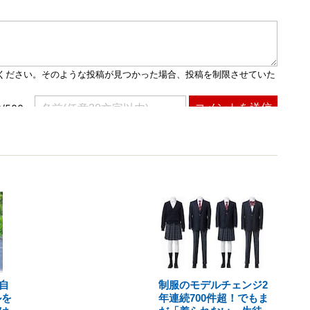
自
制服のモデルチェンジ2
ルを
年連続700件超！でもま