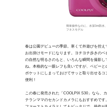
簡単操作なのに、水深3m防水、
フネスモデル
春は公園デビューの季節。寒くて外遊びを控え
お出掛けモードになります。ヨチヨチ歩きのベ
の自然な明るさのもと、いろんな瞬間を撮影し
ね。本格的な一眼レフも良いですが、ベビーと
ポケットにしまっておけてサッと取り出せるコ
便利！
この春に発売された「COOLPIX S30」なら
テランママのセカンドカメラにもおすすめです
ファーストカメラとしてもピッタリで、操作が