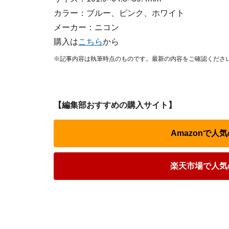
カラー：ブルー、ピンク、ホワイト
メーカー：ニコン
購入は
こちら
から
※記事内容は執筆時点のものです。最新の内容をご確認くださ
【編集部おすすめの購入サイト】
Amazonで
楽天市場で人気