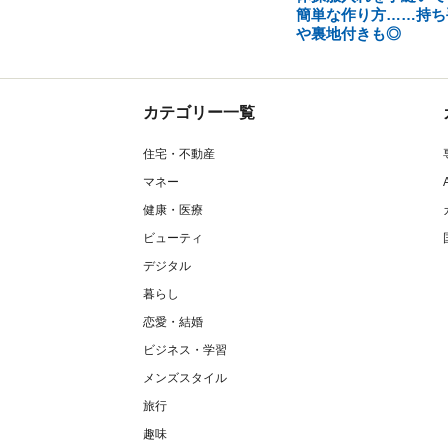
簡単な作り方……持ち
や裏地付きも◎
カテゴリー一覧
住宅・不動産
マネー
健康・医療
ビューティ
デジタル
暮らし
恋愛・結婚
ビジネス・学習
メンズスタイル
旅行
趣味