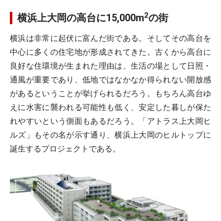
2
横浜上大岡の高台に15,000m
の街
横浜は非常に起伏に富んだ街である。そしてその高台を
中心に多くの住宅地が形成されてきた。古くから高台に
良好な住環境が生まれた理由は、生活の場として日照・
通風が重要であり、低地ではなかなか得られない開放感
があるということが挙げられるだろう。もちろん高台ゆ
えに水害に襲われる可能性も低く、安定した暮しが保た
れやすいという側面もあるだろう。「アトラス上大岡ヒ
ルズ」もその名が示す通り、横浜上大岡のヒルトップに
誕生するプロジェクトである。