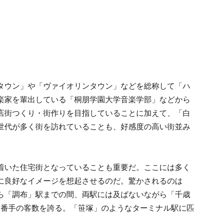
タウン」や「ヴァイオリンタウン」などを総称して「ハ
楽家を輩出している「桐朋学園大学音楽学部」などから
店街つくり・街作りを目指していることに加えて、「白
世代が多く街を訪れていることも、好感度の高い街並み
着いた住宅街となっていることも重要だ。ここには多く
に良好なイメージを想起させるのだ。驚かされるのは
ら「調布」駅までの間、両駅には及ばないながら「千歳
３番手の客数を誇る。「笹塚」のようなターミナル駅に匹