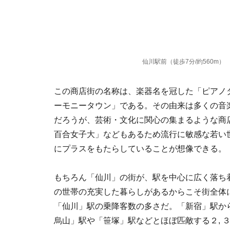
仙川駅前（徒歩7分/約560m）
この商店街の名称は、楽器名を冠した「ピアノ
ーモニータウン」である。その由来は多くの音
だろうが、芸術・文化に関心の集まるような商
百合女子大」などもあるため流行に敏感な若い
にプラスをもたらしていることが想像できる。
もちろん「仙川」の街が、駅を中心に広く落ち
の世帯の充実した暮らしがあるからこそ街全体
「仙川」駅の乗降客数の多さだ。「新宿」駅か
烏山」駅や「笹塚」駅などとほぼ匹敵する２, 