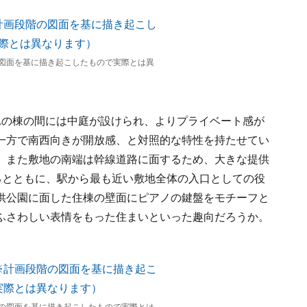
図面を基に描き起こしたもので実際とは異
れの棟の間には中庭が設けられ、よりプライベート感が
一方で南西向きが開放感、と対照的な特性を持たせてい
。また敷地の南端は幹線道路に面するため、大きな提供
るとともに、駅から最も近い敷地全体の入口としての役
供公園に面した住棟の壁面にピアノの鍵盤をモチーフと
ふさわしい表情をもった住まいといった趣向だろうか。