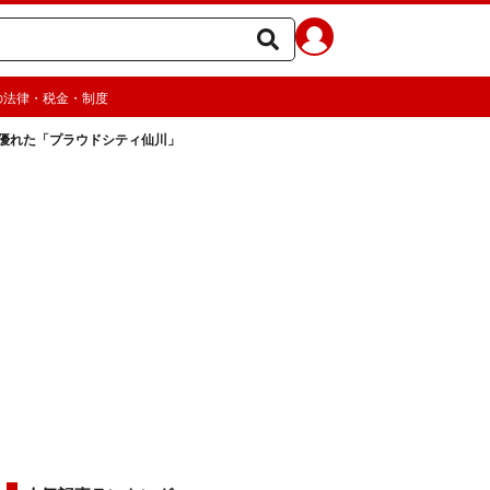
の法律・税金・制度
優れた「プラウドシティ仙川」