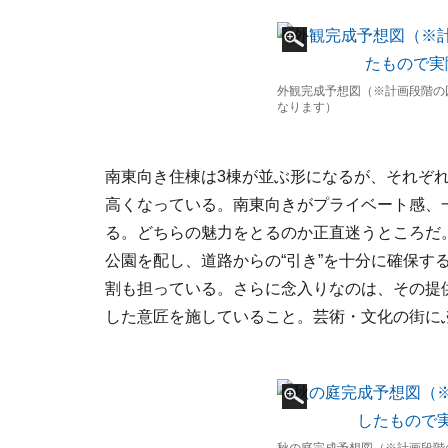
外観完成予想図（※計画段階の
なります）
南東向き住棟は3棟が並ぶ形になるが、それぞ
高くなっている。南東向きがプライベート感、
る。どちらの魅力をとるのか正直迷うところだ
公園を配し、道路からの“引き”を十分に確保す
割も担っている。さらに念入りなのは、その提
した意匠を施していること。芸術・文化の街に