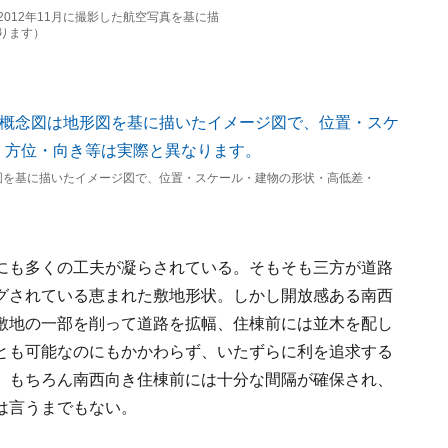
012年11月に撮影した航空写真を基に描
ります）
形図を基に描いたイメージ図で、位置・スケール・建物の形状・高低差・
にも多くの工夫が凝らされている。そもそも三方が道路
グされている恵まれた敷地形状。しかし開放感ある南西
敷地の一部を削って道路を拡幅、住棟前には並木を配し
とも可能なのにもかかわらず、いたずらに利を追求する
。もちろん南西向き住棟前には十分な間隔が確保され、
は言うまでもない。