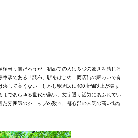
至極当り前だろうが、初めての人は多少の驚きを感じる
停車駅である「調布」駅をはじめ、商店街の賑わいで有
決して高くない。しかし駅周辺に400店舗以上が集ま
るまであらゆる世代が集い、文字通り活気にあふれてい
落た雰囲気のショップの数々。都心部の人気の高い街な
。