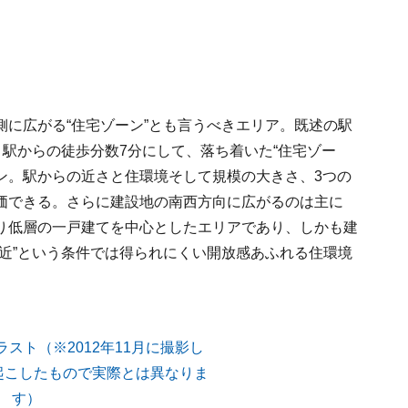
に広がる“住宅ゾーン”とも言うべきエリア。既述の駅
。駅からの徒歩分数7分にして、落ち着いた“住宅ゾー
ョン。駅からの近さと住環境そして規模の大きさ、3つの
価できる。さらに建設地の南西方向に広がるのは主に
り低層の一戸建てを中心としたエリアであり、しかも建
近”という条件では得られにくい開放感あふれる住環境