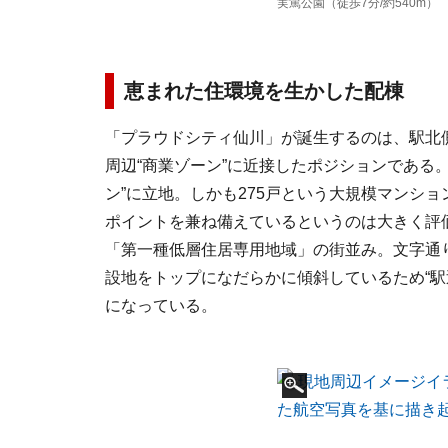
実篤公園（徒歩7分/約540m）
恵まれた住環境を生かした配棟
「プラウドシティ仙川」が誕生するのは、駅北側
周辺“商業ゾーン”に近接したポジションである
ン”に立地。しかも275戸という大規模マンシ
ポイントを兼ね備えているというのは大きく評
「第一種低層住居専用地域」の街並み。文字通
設地をトップになだらかに傾斜しているため“駅
になっている。