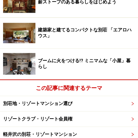
薪ストーブのある暮らしをはじめよう
建築家と建てるコンパクトな別荘 「エアロハ
ウス」
ブームに火をつける!? ミニマムな「小屋」暮
らし
この記事に関連するテーマ
別荘地・リゾートマンション選び
リゾートクラブ・リゾート会員権
軽井沢の別荘・リゾートマンション