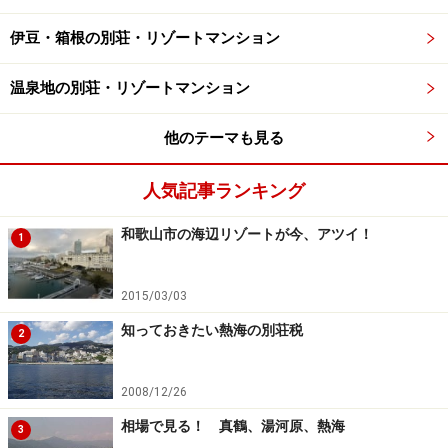
伊豆・箱根の別荘・リゾートマンション
温泉地の別荘・リゾートマンション
他のテーマも見る
人気記事ランキング
和歌山市の海辺リゾートが今、アツイ！
1
2015/03/03
知っておきたい熱海の別荘税
2
2008/12/26
相場で見る！ 真鶴、湯河原、熱海
3