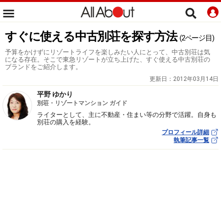
すぐに使える中古別荘を探す方法
(2ページ目)
予算をかけずにリゾートライフを楽しみたい人にとって、中古別荘は気
になる存在。そこで東急リゾートが立ち上げた、すぐ使える中古別荘の
ブランドをご紹介します。
更新日：
2012年03月14日
平野 ゆかり
別荘・リゾートマンション ガイド
ライターとして、主に不動産・住まい等の分野で活躍。自身も
別荘の購入を経験。
プロフィール詳細
執筆記事一覧