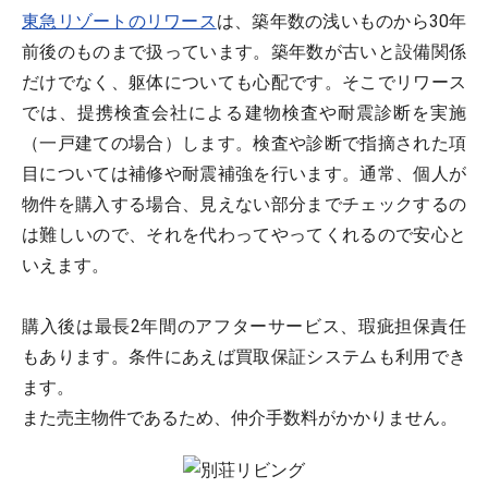
東急リゾートのリワース
は、築年数の浅いものから30年
前後のものまで扱っています。築年数が古いと設備関係
だけでなく、躯体についても心配です。そこでリワース
では、提携検査会社による建物検査や耐震診断を実施
（一戸建ての場合）します。検査や診断で指摘された項
目については補修や耐震補強を行います。通常、個人が
物件を購入する場合、見えない部分までチェックするの
は難しいので、それを代わってやってくれるので安心と
いえます。
購入後は最長2年間のアフターサービス、瑕疵担保責任
もあります。条件にあえば買取保証システムも利用でき
ます。
また売主物件であるため、仲介手数料がかかりません。