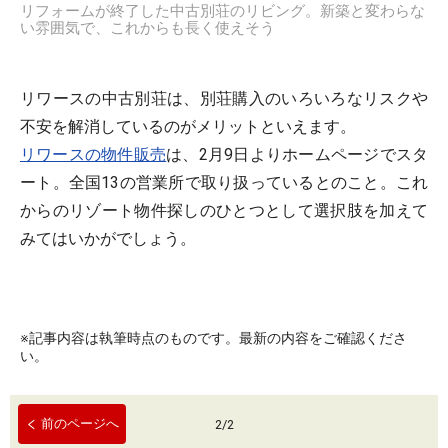
リフォームが終了した中古別荘のリビング。新築と変わらな
い雰囲気で、これからも長く使えそう
リワースの中古別荘は、別荘購入のいろいろなリスクや
不安を解消しているのがメリットといえます。
リワースの物件販売
は、2月9日よりホームページでスタ
ート。全国13の営業所で取り扱っているとのこと。これ
からのリゾート物件探しのひとつとして選択肢を加えて
みてはいかがでしょう。
※記事内容は執筆時点のものです。最新の内容をご確認くださ
い。
前のページへ
2
/
2