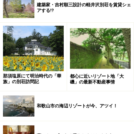
建築家・吉村順三設計の軽井沢別荘を賃貸シェ
アする!?
那須塩原にて明治時代の「華
都心に近いリゾート地「大
族」の別荘訪問記
磯」の最新不動産事情
和歌山市の海辺リゾートが今、アツイ！