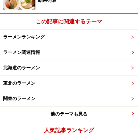
結果発表
この記事に関連するテーマ
ラーメンランキング
ラーメン関連情報
北海道のラーメン
東北のラーメン
関東のラーメン
他のテーマも見る
人気記事ランキング