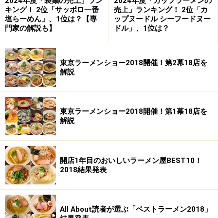
2024年度「袋麺の売上」ラン
2024年度「カップラーメンの
キング！ 2位「サッポロ一番
売上」ランキング！ 2位「カ
塩らーめん」、1位は？【専
ップヌードル シーフードヌー
門家の解説も】
ドル」、1位は？
東京ラーメンショー2018開催！第2幕18店を
解説
東京ラーメンショー2018開催！第1幕18店を
解説
開店1年目のおいしいラーメン屋BEST10！
2018結果発表
All About読者が選ぶ「ベストラーメン2018」