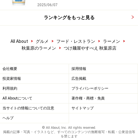
2025/06/07
ランキングをもっと見る
>
>
>
>
All About
グルメ
フード・レストラン
ラーメン
>
秋葉原のラーメン
つけ麺屋やすべえ 秋葉原店
会社概要
採用情報
投資家情報
広告掲載
利用規約
プライバシーポリシー
All Aboutについて
著作権・商標・免責
当サイトの情報についての注意
サイトマップ
ヘルプ
© All About, Inc. All rights reserved.
掲載の記事・写真・イラストなど、すべてのコンテンツの無断複写・転載・公衆送信等
を禁じます