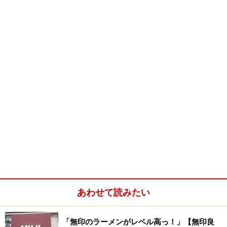
※記事内容は執筆時点のものです。最新の内容をご確認くださ
い。
※メニューや料金などのデータは、取材時または記事公開時点で
の内容です。
あわせて読みたい
「無印のラーメンがレベル高っ！」【無印良