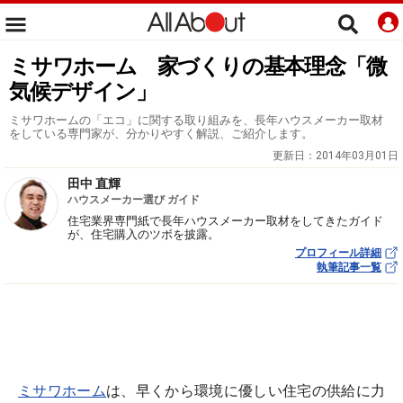
ミサワホーム 家づくりの基本理念「微
気候デザイン」
ミサワホームの「エコ」に関する取り組みを、長年ハウスメーカー取材
をしている専門家が、分かりやすく解説、ご紹介します。
更新日：
2014年03月01日
田中 直輝
ハウスメーカー選び ガイド
住宅業界専門紙で長年ハウスメーカー取材をしてきたガイド
が、住宅購入のツボを披露。
プロフィール詳細
執筆記事一覧
ミサワホーム
は、早くから環境に優しい住宅の供給に力