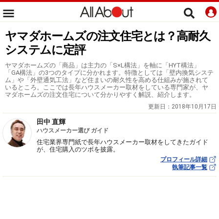
ヤマダホームズの注文住宅とは？高耐久
システムに定評
ヤマダホームズの「商品」は主力の「S×L構法」を軸に「HYT構法」
「GA構法」の3つのタイプに分かれます。特徴としては「壁内換気システ
ム」や「外壁通気工法」など住まいの耐久性を高める仕組みが施されて
いるところ。ここでは長年ハウスメーカー取材をしている専門家が、ヤ
マダホームズの注文住宅について分かりやすく解説、紹介します。
更新日：
2018年10月17日
田中 直輝
ハウスメーカー選び ガイド
住宅業界専門紙で長年ハウスメーカー取材をしてきたガイド
が、住宅購入のツボを披露。
プロフィール詳細
執筆記事一覧