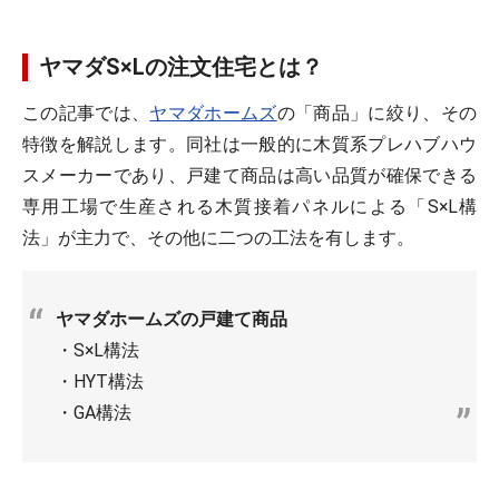
ヤマダS×Lの注文住宅とは？
この記事では、
ヤマダホームズ
の「商品」に絞り、その
特徴を解説します。同社は一般的に木質系プレハブハウ
スメーカーであり、戸建て商品は高い品質が確保できる
専用工場で生産される木質接着パネルによる「S×L構
法」が主力で、その他に二つの工法を有します。
ヤマダホームズの戸建て商品
・S×L構法
・HYT構法
・GA構法