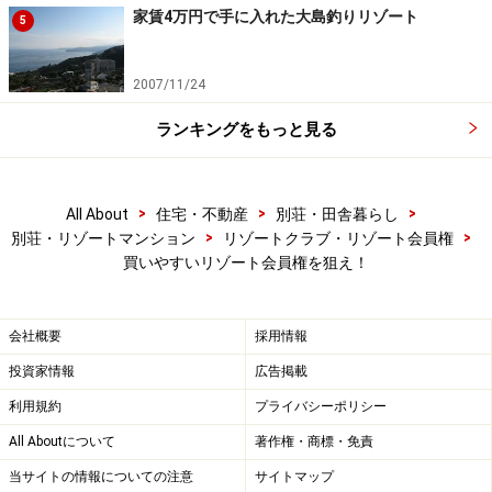
家賃4万円で手に入れた大島釣りリゾート
5
2007/11/24
ランキングをもっと見る
>
>
>
All About
住宅・不動産
別荘・田舎暮らし
>
>
別荘・リゾートマンション
リゾートクラブ・リゾート会員権
買いやすいリゾート会員権を狙え！
会社概要
採用情報
投資家情報
広告掲載
利用規約
プライバシーポリシー
All Aboutについて
著作権・商標・免責
当サイトの情報についての注意
サイトマップ