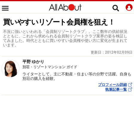
買いやすいリゾート会員権を狙え！
不況に強いといわれる「会員制リゾートクラブ」。ここ数年の供給状況
とともに、これから求められる会員制リゾートクラブ業界の姿を検証し
てみました。時代とともに買いやすい会員権や使い方に変化が生まれて
います。
更新日：
2012年02月09日
平野 ゆかり
別荘・リゾートマンション ガイド
ライターとして、主に不動産・住まい等の分野で活躍。自身も
別荘の購入を経験。
プロフィール詳細
執筆記事一覧