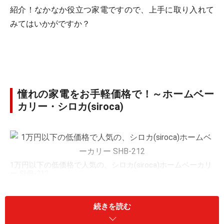
紹介！なかなか役立つ家電ですので、上手に取り入れて
みてはいかがですか？
憧れの家電をお手軽価格で！～ホームベー
カリー・シロカ(siroca)
1万円以下の低価格で人気の、シロカ(siroca)ホームベーカリ
ー SHB-212
自宅で手軽にパンが焼けるホームベーカリーは、主婦の
続きを読む
間だけでなく、独身男性でも興味があると言われる人気
上昇中の家電。皆さんも、ちょっと気になる家電ではな