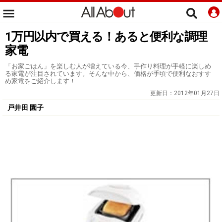
1万円以内で買える！あると便利な調理
家電
「お家ごはん」を楽しむ人が増えている今、手作り料理が手軽に楽しめ
る家電が注目されています。そんな中から、価格が手頃で便利なおすす
め家電をご紹介します！
更新日：
2012年01月27日
戸井田 園子