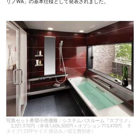
リノWA」の基本仕様として発表されました。
写真セット希望小売価格：システムバスルーム『スプリノ』
2,321,970円（本体1,606,500円＋オプション715,470円 S
タイプ1.25坪サイズ 税込み／組立費別途）