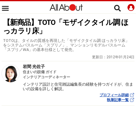
【新商品】TOTO「モザイクタイル調 ほ
っカラリ床」
TOTOは、タイルの質感を再現した「モザイクタイル調 ほっカラリ床」
をシステムバスルーム「スプリノ」、マンションリモデルバスルーム
「スプリノWA」の基本仕様として発売。
更新日：
2012年01月24日
岩間 光佐子
住まいの設備 ガイド
インテリアコーディネーター
インテリア設計と住宅雑誌編集長の経験を持つガイドが、住ま
いの設備を詳しく解説。
プロフィール詳細
執筆記事一覧