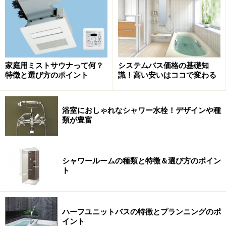
※記事内容は執筆時点のものです。最新の内容をご確認くださ
い。
【匿名で優良会社にリフォーム相談！】
家庭用ミストサウナって何？
システムバス価格の基礎知
ホームプロでリフォーム会社を探す
特徴と選び方のポイント
識！高い安いはココで変わる
浴室におしゃれなシャワー水栓！デザインや種
類が豊富
シャワールームの種類と特徴＆選び方のポイン
ト
ハーフユニットバスの特徴とプランニングのポ
イント