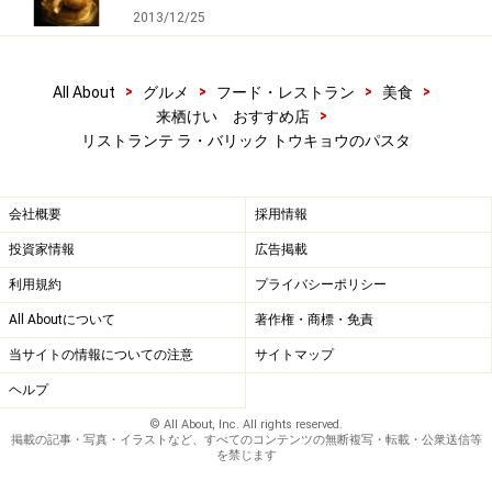
2013/12/25
>
>
>
>
All About
グルメ
フード・レストラン
美食
>
来栖けい おすすめ店
リストランテ ラ・バリック トウキョウのパスタ
会社概要
採用情報
投資家情報
広告掲載
利用規約
プライバシーポリシー
All Aboutについて
著作権・商標・免責
当サイトの情報についての注意
サイトマップ
ヘルプ
© All About, Inc. All rights reserved.
掲載の記事・写真・イラストなど、すべてのコンテンツの無断複写・転載・公衆送信等
を禁じます