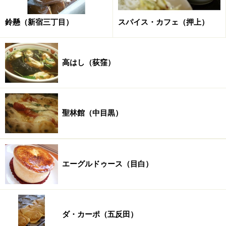
鈴懸（新宿三丁目）
スパイス・カフェ（押上）
高はし（荻窪）
聖林館（中目黒）
エーグルドゥース（目白）
ダ・カーポ（五反田）