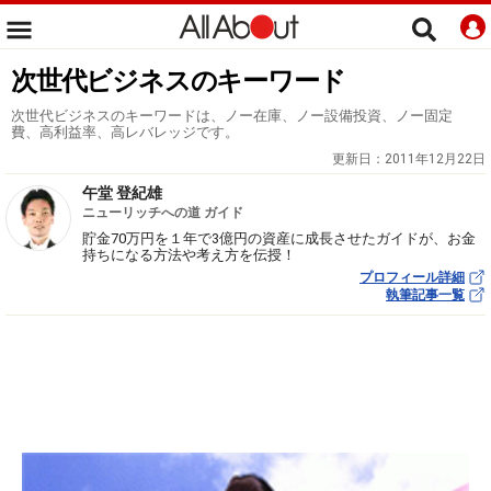
次世代ビジネスのキーワード
次世代ビジネスのキーワードは、ノー在庫、ノー設備投資、ノー固定
費、高利益率、高レバレッジです。
更新日：
2011年12月22日
午堂 登紀雄
ニューリッチへの道 ガイド
貯金70万円を１年で3億円の資産に成長させたガイドが、お金
持ちになる方法や考え方を伝授！
プロフィール詳細
執筆記事一覧