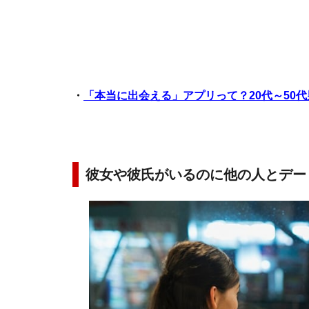
・
「本当に出会える」アプリって？20代～50
彼女や彼氏がいるのに他の人とデー