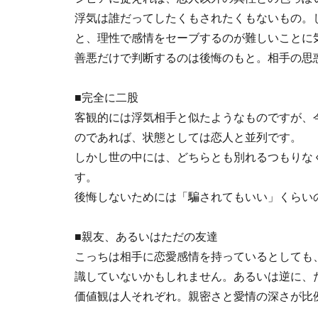
浮気は誰だってしたくもされたくもないもの。
と、理性で感情をセーブするのが難しいことに
善悪だけで判断するのは後悔のもと。相手の思
■完全に二股
客観的には浮気相手と似たようなものですが、
のであれば、状態としては恋人と並列です。
しかし世の中には、どちらとも別れるつもりな
す。
後悔しないためには「騙されてもいい」くらい
■親友、あるいはただの友達
こっちは相手に恋愛感情を持っているとしても
識していないかもしれません。あるいは逆に、
価値観は人それぞれ。親密さと愛情の深さが比