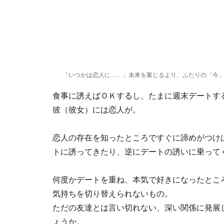
「いつかは恋人に……」未来を案じるより、ふたりの「今
食事に誘えばＯＫするし、たまに週末デートす
彼（彼女）には恋人が。
恋人の存在を知ったところですぐに諦めがつけ
トに誘ってきたり、逆にデートの誘いに乗って
何度かデートを重ね、本気で好きになったとこ
気持ちを切り替えられないもの。
ただの友達とは言い切れない、深い関係に発展
ょうか。