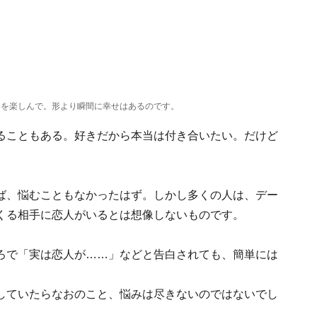
」を楽しんで。形より瞬間に幸せはあるのです。
ることもある。好きだから本当は付き合いたい。だけど
ば、悩むこともなかったはず。しかし多くの人は、デー
くる相手に恋人がいるとは想像しないものです。
ろで「実は恋人が……」などと告白されても、簡単には
していたらなおのこと、悩みは尽きないのではないでし