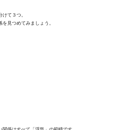
分けて３つ。
係を見つめてみましょう。
い関係はすべて「浮気」の範疇です。