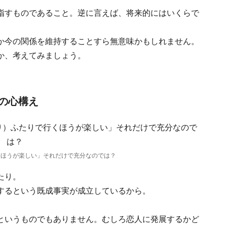
指すものであること。逆に言えば、将来的にはいくらで
か今の関係を維持することすら無意味かもしれません。
か、考えてみましょう。
の心構え
くほうが楽しい」それだけで充分なのでは？
たり。
するという既成事実が成立しているから。
というものでもありません。むしろ恋人に発展するかど