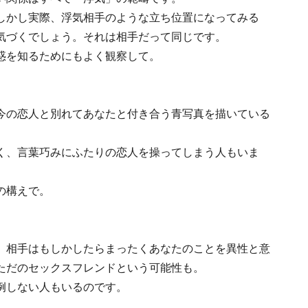
しかし実際、浮気相手のような立ち位置になってみる
気づくでしょう。それは相手だって同じです。
惑を知るためにもよく観察して。
今の恋人と別れてあなたと付き合う青写真を描いている
く、言葉巧みにふたりの恋人を操ってしまう人もいま
の構えで。
、相手はもしかしたらまったくあなたのことを異性と意
ただのセックスフレンドという可能性も。
例しない人もいるのです。