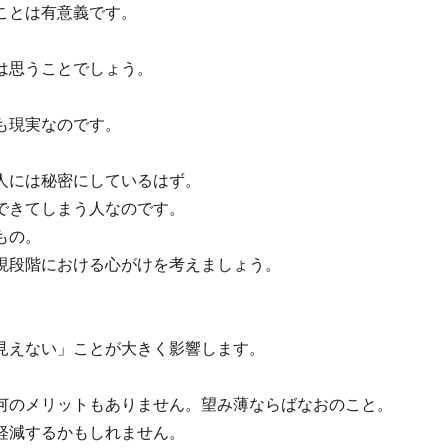
ことは有意義です。
は思うことでしょう。
も現実なのです。
人には秘密にしているはず。
できてしまう人なのです。
もの。
現段階における心がけを考えましょう。
見えない」ことが大きく影響します。
何のメリットもありません。望み薄ならばなおのこと。
軽減するかもしれません。