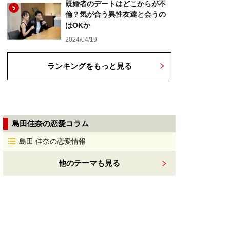
既婚者のデートはどこからが不
5
倫？気が合う異性友達と会うの
はOKか
2024/04/19
ランキングをもっと見る
島田佳奈の恋愛コラム
島田 佳奈の恋愛情報
他のテーマも見る