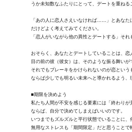
うか未知数なふたりにとって、デートを重ねる
「あの人に恋人さえいなければ……」とあなた
だけどよく考えてみてください。
「恋人がいながら他の異性とデートする」それ
おそらく、あなたとデートしていることは、恋
目の前の彼（彼女）は、そのような振る舞いが
それでもブレーキをかけられないのが恋という
ならば少しでも明るい未来へと導かれるよう、
■期限を決めよう
私たち人間が不安を感じる要素には「終わりが
ならば、自分で決めてしまえばいいのです。
いつまでもズルズルと平行状態でいることに、
無用なストレスも「期間限定」だと思うことで