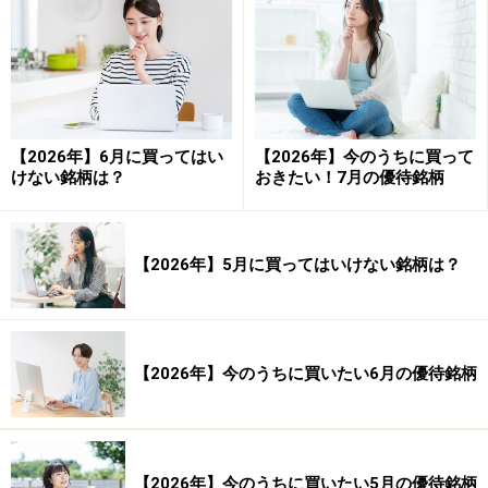
勝率： 52.87 ％
勝ち数： 36,475 回
負け数： 32,512 回
引き分け数： 3,918 回
【2026年】6月に買ってはい
【2026年】今のうちに買って
けない銘柄は？
おきたい！7月の優待銘柄
平均損益（円）： 937 円 平均損益（率）：
0.47 ％
【2026年】5月に買ってはいけない銘柄は？
平均利益（円）： 7,775 円 平均利益（率）：
3.89 ％
平均損失（円）： -6,622 円 平均損失（率）：
【2026年】今のうちに買いたい6月の優待銘柄
-3.31 ％
合計損益（円）： 68,300,428 円 合計損益
【2026年】今のうちに買いたい5月の優待銘柄