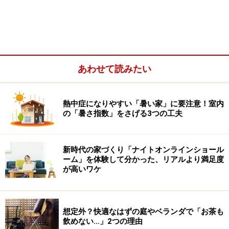
あわせて読みたい
熱中症になりやすい「暑い家」に要注意！室内
の「暑さ指数」をさげる3つの工夫
新時代の家づくり「ナイトオンラインショール
ーム」を体験して分かった、リアルより満足度
が高いワケ
想定外？快適なはずの庭やベランダで「お茶も
飲めない…」2つの理由