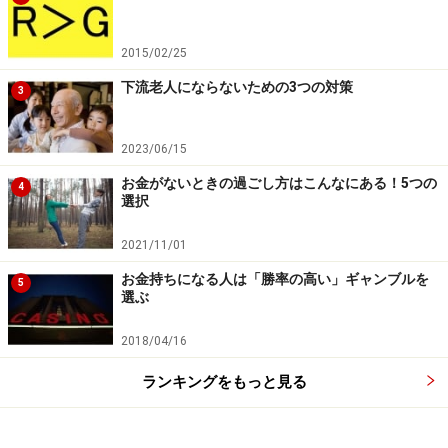
なのです。
2015/02/25
※記事内容は執筆時点のものです。最新の内容をご確認くださ
い。
下流老人にならないための3つの対策
3
2023/06/15
お金がないときの過ごし方はこんなにある！5つの
4
選択
2021/11/01
お金持ちになる人は「勝率の高い」ギャンブルを
5
選ぶ
2018/04/16
ランキングをもっと見る