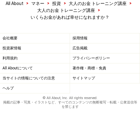
>
>
>
>
All About
マネー
投資
大人のお金 トレーニング講座
>
大人のお金 トレーニング講座
いくらお金があれば幸せになれますか？
会社概要
採用情報
投資家情報
広告掲載
利用規約
プライバシーポリシー
All Aboutについて
著作権・商標・免責
当サイトの情報についての注意
サイトマップ
ヘルプ
© All About, Inc. All rights reserved.
掲載の記事・写真・イラストなど、すべてのコンテンツの無断複写・転載・公衆送信等
を禁じます