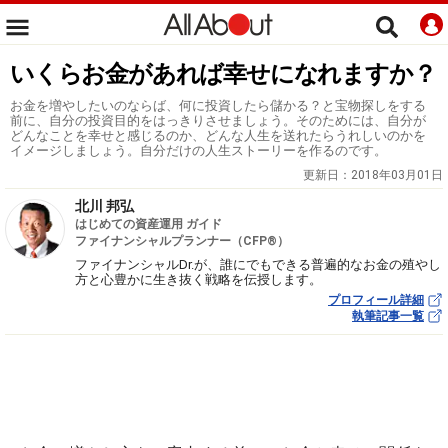
いくらお金があれば幸せになれますか？
お金を増やしたいのならば、何に投資したら儲かる？と宝物探しをする
前に、自分の投資目的をはっきりさせましょう。そのためには、自分が
どんなことを幸せと感じるのか、どんな人生を送れたらうれしいのかを
イメージしましょう。自分だけの人生ストーリーを作るのです。
更新日：
2018年03月01日
北川 邦弘
はじめての資産運用 ガイド
ファイナンシャルプランナー（CFP®）
ファイナンシャルDr.が、誰にでもできる普遍的なお金の殖やし
方と心豊かに生き抜く戦略を伝授します。
プロフィール詳細
執筆記事一覧