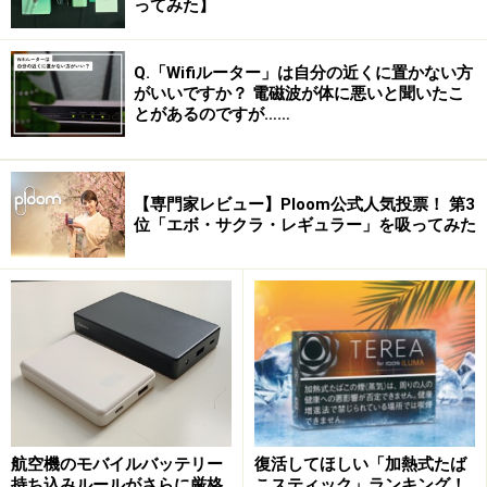
ってみた】
Q.「Wifiルーター」は自分の近くに置かない方
がいいですか？ 電磁波が体に悪いと聞いたこ
とがあるのですが……
【専門家レビュー】Ploom公式人気投票！ 第3
位「エボ・サクラ・レギュラー」を吸ってみた
航空機のモバイルバッテリー
復活してほしい「加熱式たば
持ち込みルールがさらに厳格
こスティック」ランキング！