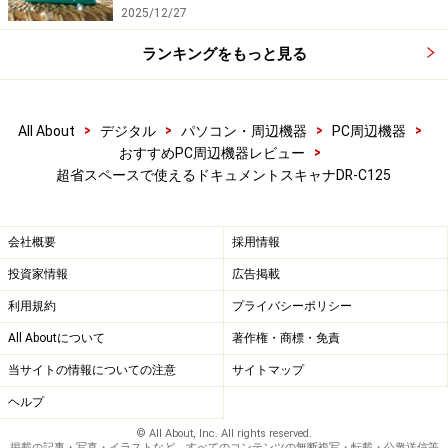
2025/12/27
ランキングをもっと見る
>
>
>
>
All About
デジタル
パソコン・周辺機器
PC周辺機器
>
おすすめPC周辺機器レビュー
超省スペースで使えるドキュメントスキャナDR-C125
会社概要
採用情報
投資家情報
広告掲載
利用規約
プライバシーポリシー
All Aboutについて
著作権・商標・免責
当サイトの情報についての注意
サイトマップ
ヘルプ
© All About, Inc. All rights reserved.
掲載の記事・写真・イラストなど、すべてのコンテンツの無断複写・転載・公衆送信等