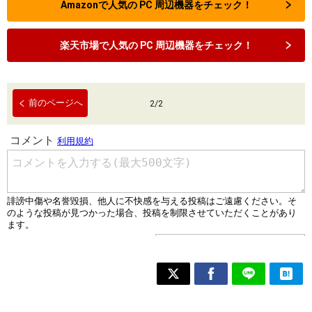
Amazonで人気の PC 周辺機器をチェック！
楽天市場で人気の PC 周辺機器をチェック！
前のページへ
2
/
2