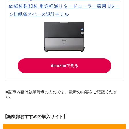
給紙枚数30枚 重送軽減リタードローラー採用 Uター
ン排紙省スペース設計モデル
Amazonで見る
※記事内容は執筆時点のものです。最新の内容をご確認くださ
い。
【編集部おすすめの購入サイト】