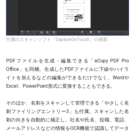
付属のスキャンソフト「CaptureOnTouch」の画面
PDFファイルを生成・編集できる「eCopy PDF Pro
Office」も同梱。生成したPDFファイルに下線やハイラ
イトを加えるなどの編集ができるだけでなく、Wordや
Excel、PowerPoint形式に変換することもできる。
そのほか、名刺をスキャンして管理できる「やさしく名
刺ファイリングエントリー3」も付属。スキャンした名
刺の向きを自動的に補正し、社名や氏名、役職、電話、
メールアドレスなどの情報をOCR機能で認識してデータ