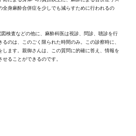
の全身麻酔合併症を少しでも減らすために行われるの
電図検査などの他に、麻酔科医は視診、問診、聴診を行
きるのは、このごく限られた時間のみ。この診察時に、
をします。親御さんは、この質問に的確に答え、情報を
させることができるのです。