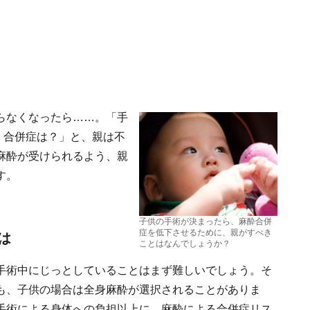
らなくなったら……。「手
？ 合併症は？」と、親は不
麻酔が受けられるよう、親
す。
子供の手術が決まったら、麻酔合併
症を低下させるために、親がすべき
は
ことはなんでしょうか？
手術中にじっとしていることはまず難しいでしょう。そ
も、子供の場合は全身麻酔が選択されることがありま
手術による身体への負担以上に、麻酔による合併症リス