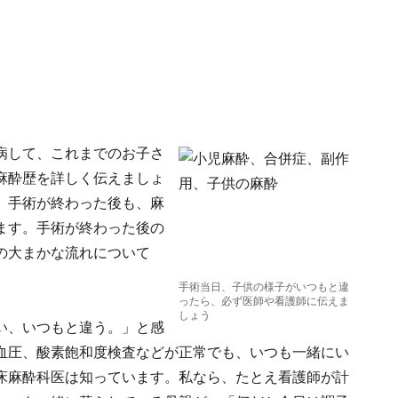
病して、これまでのお子さ
麻酔歴を詳しく伝えましょ
、手術が終わった後も、麻
ます。手術が終わった後の
の大まかな流れについて
手術当日、子供の様子がいつもと違
ったら、必ず医師や看護師に伝えま
しょう
い、いつもと違う。」と感
血圧、酸素飽和度検査などが正常でも、いつも一緒にい
床麻酔科医は知っています。私なら、たとえ看護師が計