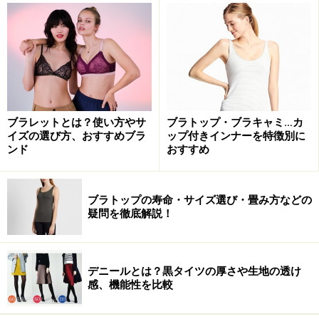
ブラレットとは？使い方やサ
ブラトップ・ブラキャミ…カ
イズの選び方、おすすめブラ
ップ付きインナーを特徴別に
ンド
おすすめ
ブラトップの寿命・サイズ選び・畳み方などの
疑問を徹底解説！
デニールとは？黒タイツの厚さや生地の透け
感、機能性を比較