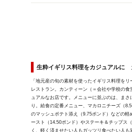
生粋イギリス料理をカジュアルに 
「地元産の旬の素材を使ったイギリス料理をリ
レストラン。カンティーン（＝会社や学校の食
ュアルなお店です。メニューに並ぶのは、まさ
り。給食の定番メニュー、マカロニチーズ（8.
のマッシュポテト添え（9.75ポンド）などの
ースト（14.50ポンド）やステーキ＆チップス（
く、軽く済ませたい人もガッツリ食べたい人も