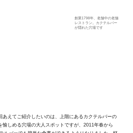
創業1798年、老舗中の老舗
レストラン。カクテルバー
が隠れた穴場です
回あえてご紹介したいのは、上階にあるカクテルバーの
愉しめる穴場の大人スポットですが、2011年春から