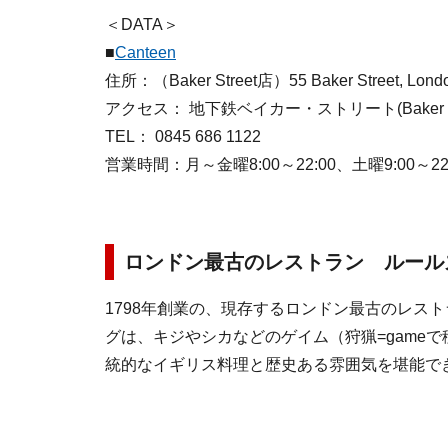
＜DATA＞
■
Canteen
住所：（Baker Street店）55 Baker Street
アクセス： 地下鉄ベイカー・ストリート(Baker St
TEL： 0845 686 1122
営業時間：月～金曜8:00～22:00、土曜9:00～22:
ロンドン最古のレストラン ルール
1798年創業の、現存するロンドン最古のレス
グは、キジやシカなどのゲイム（狩猟=game
統的なイギリス料理と歴史ある雰囲気を堪能で