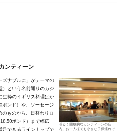
カンティーン
ーズナブルに」がテーマの
堂）という名前通りのカジ
に生粋のイギリス料理ばか
50ポンド）や、ソーセージ
軽めのものから、日替わりロ
18.50ポンド）まで幅広
明るく開放的なカンティーンの店
満足できるラインナップで
内。お一人様でも小さな子供連れで