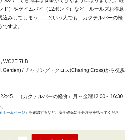
クテルバーでも簡単な食事ができるようになりました。軽
ンド）やゲイムパイ（12ポンド）など、ルールズお得意
尻込みしてしまう……という人でも、カクテルバーの軽
うですよ。
n, WC2E 7LB
den) / チャリング・クロス(Charing Cross)から徒歩
～22:45、（カクテルバーの軽食）月～金曜12:00～16:30
い。
安全ホームページ
」を確認するなど、安全確保に十分注意を払ってくださ