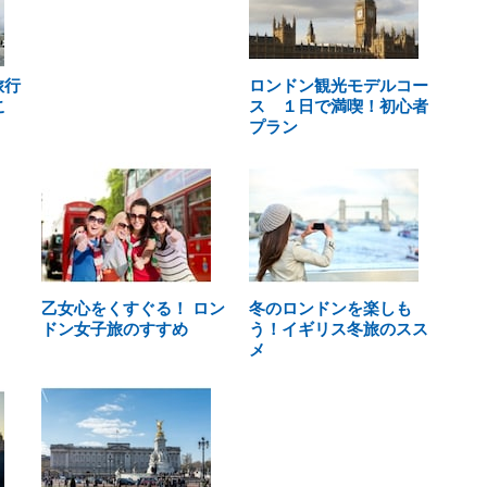
旅行
ロンドン観光モデルコー
こ
ス １日で満喫！初心者
プラン
乙女心をくすぐる！ ロン
冬のロンドンを楽しも
ドン女子旅のすすめ
う！イギリス冬旅のスス
メ