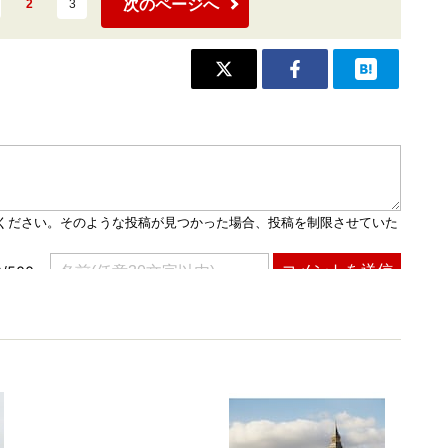
次のページへ
2
3