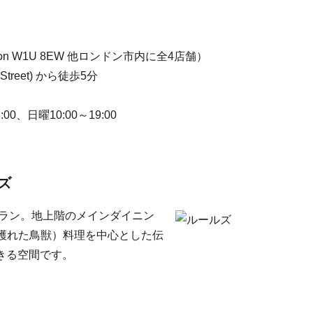
, London W1U 8EW 他ロンドン市内に全4店舗）
reet) から徒歩5分
00、日曜10:00～19:00
ズ
トラン。地上階のメインダイニン
で穫れた鳥獣）料理を中心とした伝
きる空間です。