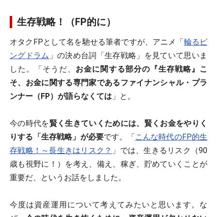
生存戦略！（FP的に）
オタクFPとして名を馳せる筆者ですが、アニメ「
輪るピ
ングドラム
」の決め台詞「生存戦略」を見ていて思いま
した。「そうだ、
お金に関する部分の『生存戦略』こ
そ、お金に関する専門家であるファイナンシャル・プラ
ンナー（FP）が語らなくては
」と。
今の時代を
賢く生きていくためには、賢くお金をやりく
りする「生存戦略」が必要
です。「
こんな時代のFP的生
存戦略！～長生きはリスク？
」では、生きるリスク（90
歳も視野に！）を考え、備え、稼ぎ、貯めていくことが
重要だ、というお話をしました。
今度は資産運用について考えてみたいと思います。な