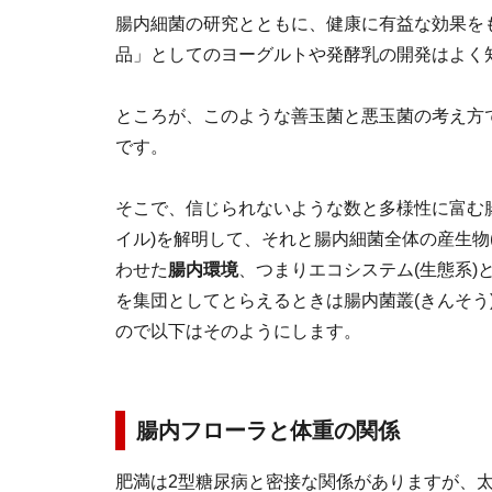
腸内細菌の研究とともに、健康に有益な効果を
品」としてのヨーグルトや発酵乳の開発はよく
ところが、このような善玉菌と悪玉菌の考え方
です。
そこで、信じられないような数と多様性に富む
イル)を解明して、それと腸内細菌全体の産生物
わせた
腸内環境
、つまりエコシステム(生態系
を集団としてとらえるときは腸内菌叢(きんそう
ので以下はそのようにします。
腸内フローラと体重の関係
肥満は2型糖尿病と密接な関係がありますが、