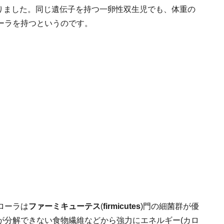
)にありました。同じ遺伝子を持つ一卵性双生児でも、体重の
ーラを持つというのです。
ローラは
ファーミキューテス
(
firmicutes
)門の細菌群が優
が分解できない食物繊維などから強力にエネルギー(カロ