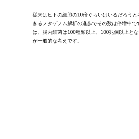
従来はヒトの細胞の10倍ぐらいはいるだろう
きるメタゲノム解析の進歩でその数は倍増中です。多
は、腸内細菌は100種類以上、100兆個以上とな
が一般的な考えです。