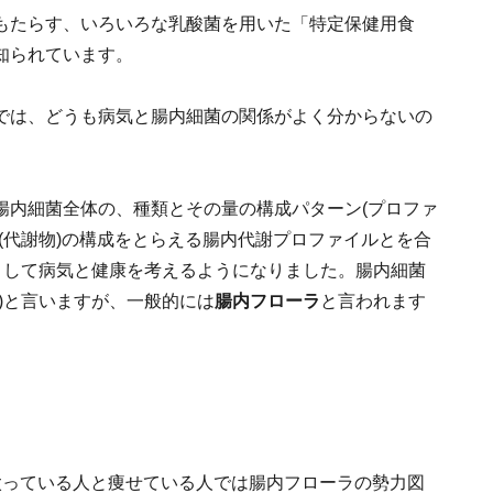
もたらす、いろいろな乳酸菌を用いた「特定保健用食
知られています。
では、どうも病気と腸内細菌の関係がよく分からないの
腸内細菌全体の、種類とその量の構成パターン(プロファ
(代謝物)の構成をとらえる腸内代謝プロファイルとを合
)として病気と健康を考えるようになりました。腸内細菌
)と言いますが、一般的には
腸内フローラ
と言われます
太っている人と痩せている人では腸内フローラの勢力図