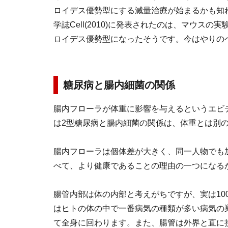
ロイデス優勢型にする減量治療が始まるかも知
学誌Cell(2010)に発表されたのは、マウ
ロイデス優勢型になったそうです。今はやりの
糖尿病と腸内細菌の関係
腸内フローラが体重に影響を与えるというエビ
は2型糖尿病と腸内細菌の関係は、体重とは別
腸内フローラは個体差が大きく、同一人物でも
べて、より健康であることの理由の一つになる
腸管内部は体の内部と考えがちですが、実は10
はヒトの体の中で一番病気の種類が多い病気の
て全身に回わります。また、腸管は外界と直に