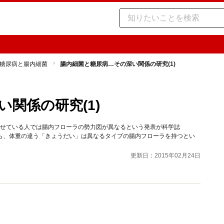
糖尿病と腸内細菌
腸内細菌と糖尿病…その深い関係の研究(1)
関係の研究(1)
痩せている人では腸内フローラの勢力図が異なるという発表が科学誌
生児でも、体重の違う「きょうだい」は異なるタイプの腸内フローラを持つとい
更新日：2015年02月24日