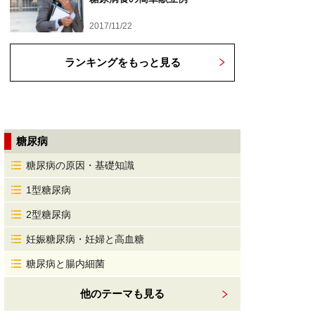
2017/11/22
ランキングをもっと見る
糖尿病
糖尿病の原因・基礎知識
1型糖尿病
2型糖尿病
妊娠糖尿病・妊婦と高血糖
糖尿病と腸内細菌
他のテーマも見る