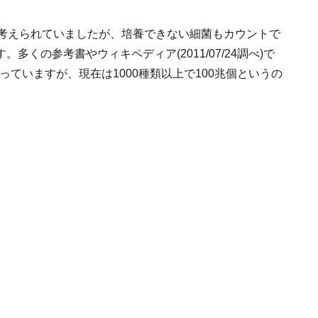
と考えられていましたが、培養できない細菌もカウントで
くの参考書やウィキペディア(2011/07/24調べ)で
っていますが、現在は1000種類以上で100兆個というの