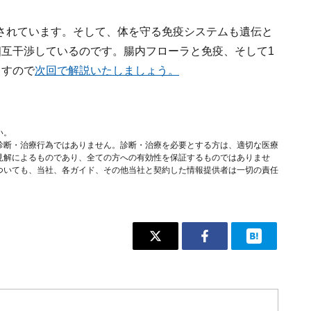
されています。そして、体を守る免疫システムも遺伝と
相互干渉しているのです。腸内フローラと免疫、そして1
ますので
次回で解説いたしましょう。
い。
診断・治療行為ではありません。診断・治療を必要とする方は、適切な医療
見解によるものであり、全ての方への有効性を保証するものではありませ
ついても、当社、各ガイド、その他当社と契約した情報提供者は一切の責任