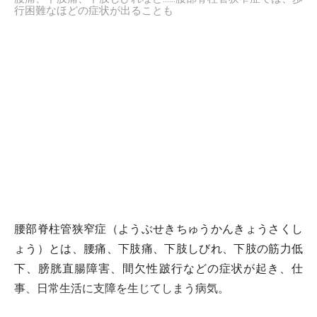
行困難なほどの症状が出ることも
腰部脊柱管狭窄症（ようぶせきちゅうかんきょうさくし
ょう）とは、腰痛、下肢痛、下肢しびれ、下肢の筋力低
下、膀胱直腸障害、間欠性跛行などの症状が起き、仕
事、日常生活に支障を生じてしまう病気。