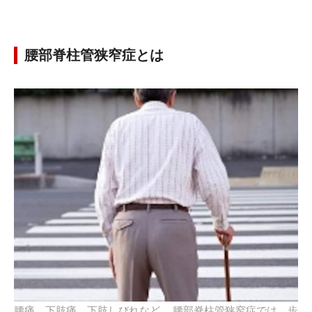
腰部脊柱管狭窄症とは
腰痛、下肢痛、下肢しびれなど……腰部脊柱管狭窄症では、歩