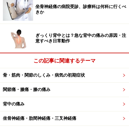
坐骨神経痛の病院受診、診療科は何科に行くべ
きか
腰椎単純X線写真 側面像
単純X線写真は放射線被爆量も少なく、費用もわずか。
ぎっくり背中とは？急な背中の痛みの原因・注
その場で撮影も終了し当日説明をうけられるので、整形
意すべき日常動作
外科では必ず施行します。
この記事に関連するテーマ
腰椎は5個、体の中央にあります。頭側は胸椎と関節で
つながり、足の方向では骨盤の一部である仙骨という骨
骨・筋肉・関節のしくみ・病気の初期症状
とつながっています。5個の腰椎の間にはさまる構造が
椎間板という軟骨です。椎間板は加齢で変性し、しだい
関節痛・膝痛・膝の痛み
につぶれ、厚みが薄くなります。Aさんの写真では、第4
腰椎と第5腰椎の間の距離が狭くなっています。椎間板
背中の痛み
はレントゲンには写りませんが、スペースとして認識で
坐骨神経痛・肋間神経痛・三叉神経痛
きるのでおおまかな情報は得られます。