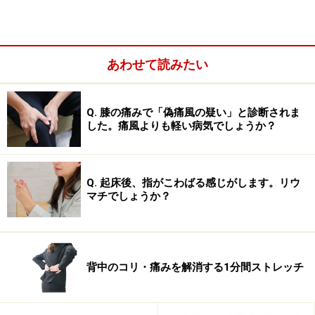
あわせて読みたい
Q. 膝の痛みで「偽痛風の疑い」と診断されま
した。痛風よりも軽い病気でしょうか？
Q. 起床後、指がこわばる感じがします。リウ
マチでしょうか？
Aさんに起きたのは、「間欠性跛行」という症状です。
この間欠性跛行は腰部脊柱管狭窄症の主要な症状です
が、閉塞性動脈硬化症などの血管性病変でも同じ症状が
背中のコリ・痛みを解消する1分間ストレッチ
発生します。血管性と神経性のどちらが原因となるのか
を鑑別するテストが「自転車テスト」です。自転車でも