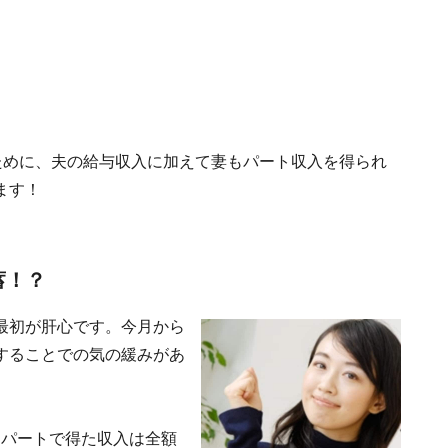
のために、夫の給与収入に加えて妻もパート収入を得られ
ます！
蓄！？
最初が肝心です。今月から
することでの気の緩みがあ
、パートで得た収入は全額