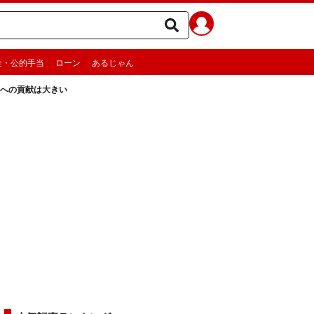
金・公的手当
ローン
あるじゃん
への貢献は大きい