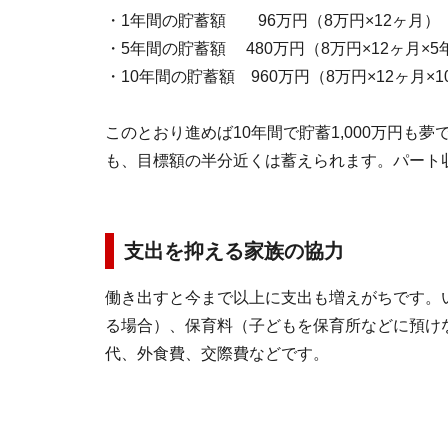
・1年間の貯蓄額 96万円（8万円×12ヶ月）
・5年間の貯蓄額 480万円（8万円×12ヶ月×5
・10年間の貯蓄額 960万円（8万円×12ヶ月×
このとおり進めば10年間で貯蓄1,000万円も
も、目標額の半分近くは蓄えられます。パート
支出を抑える家族の協力
働き出すと今まで以上に支出も増えがちです。
る場合）、保育料（子どもを保育所などに預け
代、外食費、交際費などです。