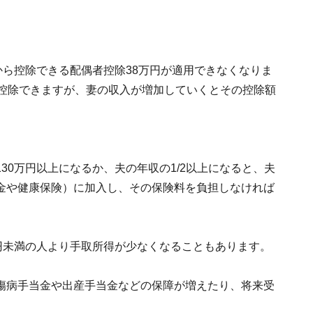
から控除できる配偶者控除38万円が適用できなくなりま
が控除できますが、妻の収入が増加していくとその控除額
30万円以上になるか、夫の年収の1/2以上になると、夫
金や健康保険）に加入し、その保険料を負担しなければ
円未満の人より手取所得が少なくなることもあります。
傷病手当金や出産手当金などの保障が増えたり、将来受