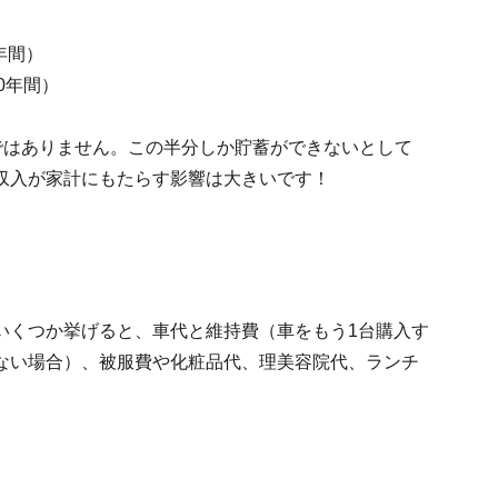
年間）
10年間）
夢ではありません。この半分しか貯蓄ができないとして
収入が家計にもたらす影響は大きいです！
いくつか挙げると、車代と維持費（車をもう1台購入す
ない場合）、被服費や化粧品代、理美容院代、ランチ