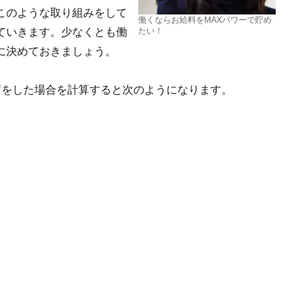
このような取り組みをして
働くならお給料をMAXパワーで貯め
ていきます。少なくとも働
たい！
に決めておきましょう。
蓄をした場合を計算すると次のようになります。