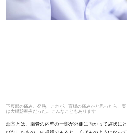
下腹部の痛み、発熱、これが、盲腸の痛みかと思ったら、実
は大腸憩室炎だった……こんなこともあります
憩室とは、腸管の内壁の一部が外側に向かって袋状にと
びだしたもの。内視鏡でみると、くぼみのようになって