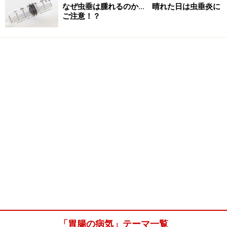
なぜ虫垂は腫れるのか… 晴れた日は虫垂炎に
ご注意！？
「胃腸の病気」テーマ一覧