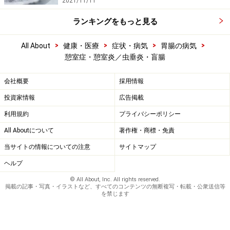
2021/11/11
ランキングをもっと見る
>
>
>
>
All About
健康・医療
症状・病気
胃腸の病気
憩室症・憩室炎／虫垂炎・盲腸
会社概要
採用情報
投資家情報
広告掲載
利用規約
プライバシーポリシー
All Aboutについて
著作権・商標・免責
当サイトの情報についての注意
サイトマップ
ヘルプ
© All About, Inc. All rights reserved.
掲載の記事・写真・イラストなど、すべてのコンテンツの無断複写・転載・公衆送信等
を禁じます