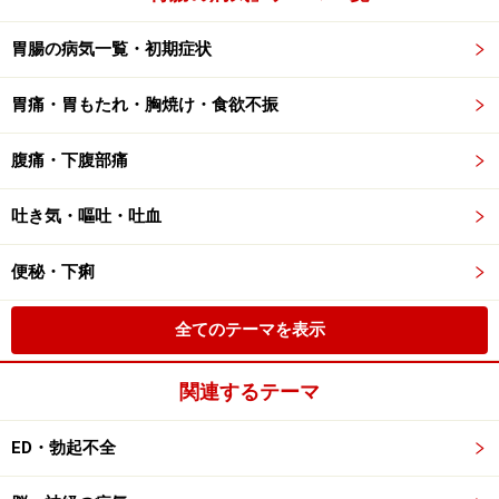
胃腸の病気一覧・初期症状
胃痛・胃もたれ・胸焼け・食欲不振
腹痛・下腹部痛
吐き気・嘔吐・吐血
便秘・下痢
全てのテーマを表示
関連するテーマ
ED・勃起不全