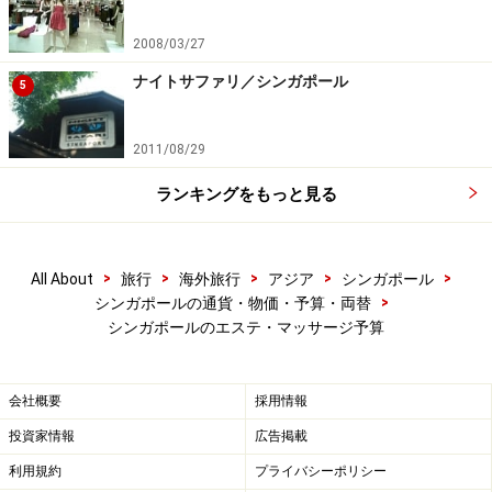
2008/03/27
ナイトサファリ／シンガポール
5
2011/08/29
ランキングをもっと見る
>
>
>
>
>
All About
旅行
海外旅行
アジア
シンガポール
>
シンガポールの通貨・物価・予算・両替
シンガポールのエステ・マッサージ予算
会社概要
採用情報
投資家情報
広告掲載
利用規約
プライバシーポリシー