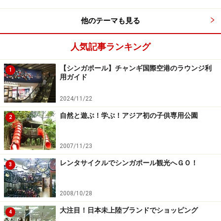
他のテーマも見る
人気記事ランキング
【シンガポール】チャンギ国際空港のラウンジ利
1
用ガイド
2024/11/22
自然と遊ぶ！学ぶ！アジア初の子供専用公園
2
2007/11/23
レンタサイクルでシンガポール観光へＧＯ！
3
2008/10/28
大注目！日本未上陸ブランドでショッピング
4