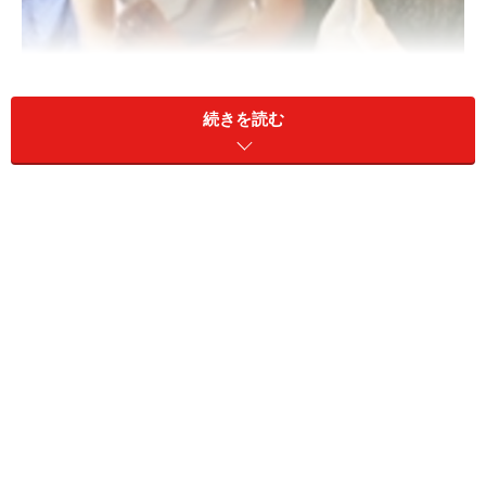
続きを読む
店のローカル度があがるほどに価格帯は安くなっていく
マッサージ系では、人気の足つぼマッサージも30分で20