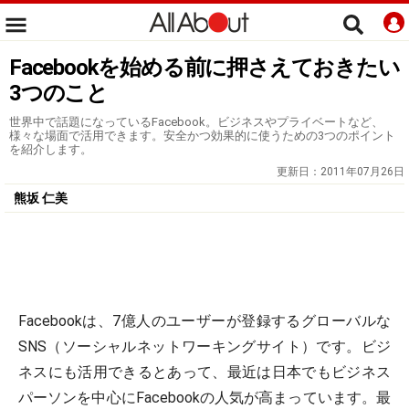
Facebookを始める前に押さえておきたい
3つのこと
世界中で話題になっているFacebook。ビジネスやプライベートなど、
様々な場面で活用できます。安全かつ効果的に使うための3つのポイント
を紹介します。
更新日：
2011年07月26日
熊坂 仁美
Facebookは、7億人のユーザーが登録するグローバルな
SNS（ソーシャルネットワーキングサイト）です。ビジ
ネスにも活用できるとあって、最近は日本でもビジネス
パーソンを中心にFacebookの人気が高まっています。最