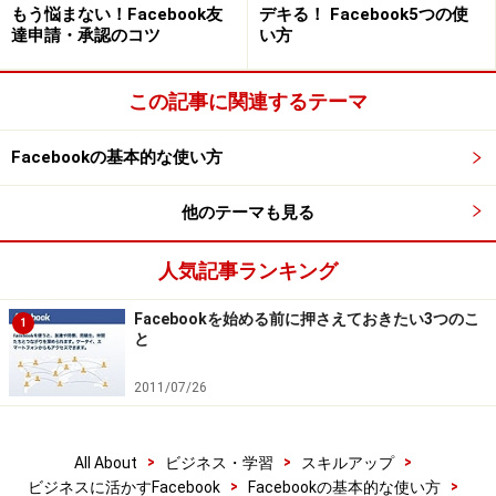
ごとに公開設定をすれば、不特定多数の人に迷惑行為を
もう悩まない！Facebook友
デキる！ Facebook5つの使
達申請・承認のコツ
い方
されることはほとんどありませんし、知られたくないこ
とがオープンになることもありません。また、ブロック
この記事に関連するテーマ
機能がしっかりしているので、万が一変な人から攻撃を
受けたら、その人が二度とアクセスできないようにする
Facebookの基本的な使い方
こともできます。
他のテーマも見る
※記事内容は執筆時点のものです。最新の内容をご確認くださ
い。
人気記事ランキング
次のページへ
1
/
2
Facebookを始める前に押さえておきたい3つのこ
1
と
2011/07/26
>
>
>
All About
ビジネス・学習
スキルアップ
>
>
ビジネスに活かすFacebook
Facebookの基本的な使い方