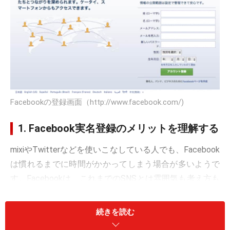
Facebookの登録画面（http://www.facebook.com/)
1. Facebook実名登録のメリットを理解する
mixiやTwitterなどを使いこなしている人でも、Facebook
は慣れるまでに時間がかかってしまう場合が多いようで
す。Facebookは、これまでのSNSとは雰囲気も考え方も
違うからです。
続きを読む
一番違う点は、やはり実名で登録するということでしょ