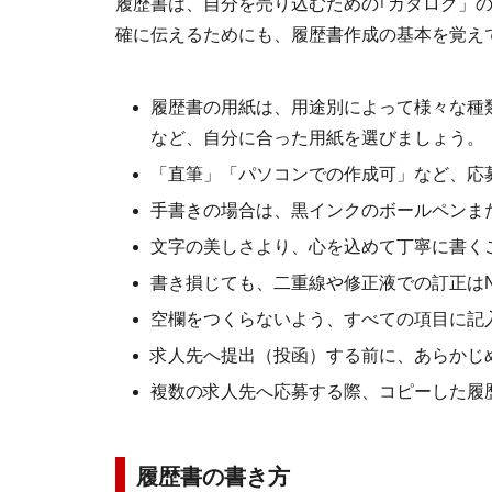
履歴書は、自分を売り込むための｢カタログ」
確に伝えるためにも、履歴書作成の基本を覚え
履歴書の用紙は、用途別によって様々な種
など、自分に合った用紙を選びましょう。
「直筆」「パソコンでの作成可」など、応
手書きの場合は、黒インクのボールペンま
文字の美しさより、心を込めて丁寧に書く
書き損じても、二重線や修正液での訂正は
空欄をつくらないよう、すべての項目に記
求人先へ提出（投函）する前に、あらかじ
複数の求人先へ応募する際、コピーした履
履歴書の書き方