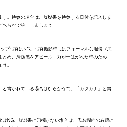
ます。持参の場合は、履歴書を持参する日付を記入しま
どちらかで統一しましょう。
ナップ写真はNG。写真撮影時にはフォーマルな服装（黒
まとめ、清潔感をアピール。万が一はがれた時のため
ょう。
」と書かれている場合はひらがなで、「カタカナ」と書
タはNG。履歴書に印欄がない場合は、氏名欄内の右端に