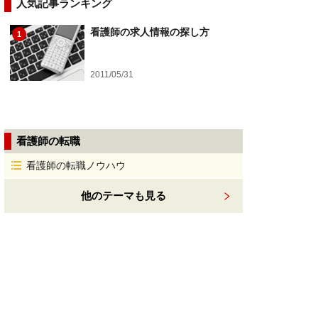
人気記事ランキング
看護師の求人情報の探し方
1
2011/05/31
看護師の転職
看護師の転職ノウハウ
他のテーマも見る