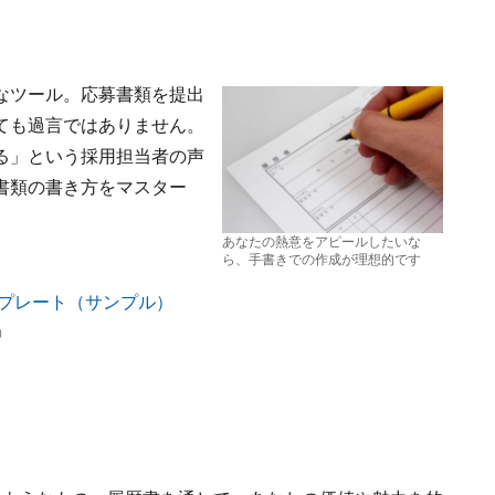
なツール。応募書類を提出
ても過言ではありません。
る」という採用担当者の声
書類の書き方をマスター
あなたの熱意をアピールしたいな
ら、手書きでの作成が理想的です
）