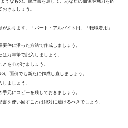
のようなもの。履歴書を通して、あなたの価値や魅力を的
ておきましょう。
類があります。「パート・アルバイト用」「転職者用」
募要件に沿った方法で作成しましょう。
たは万年筆で記入しましょう。
ことを心がけましょう。
NG。面倒でも新たに作成し直しましょう。
入しましょう。
め手元にコピーを残しておきましょう。
歴書を使い回すことは絶対に避けるべきでしょう。