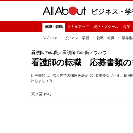
ビジネス・学
就職・転職
スキルアップ
資格・スクール
起業
All About
ビジネス・学習
就職・転職
業界別
看護師の転職
／看護師の転職ノウハウ
看護師の転職 応募書類の
応募書類は、求人先での採用を決定づける重要なツール。採用
出しましょう。
真ノ宮 ゆな