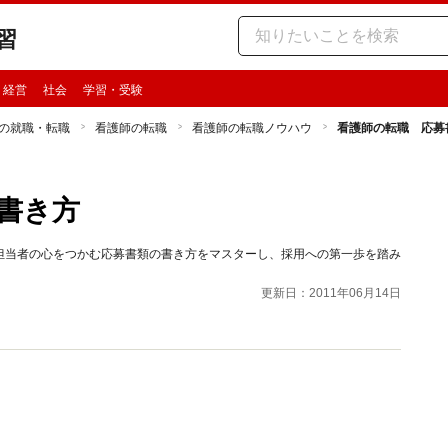
習
・経営
社会
学習・受験
の就職・転職
看護師の転職
看護師の転職ノウハウ
看護師の転職 応募
書き方
担当者の心をつかむ応募書類の書き方をマスターし、採用への第一歩を踏み
更新日：2011年06月14日