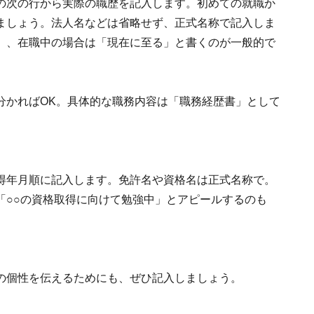
の次の行から実際の職歴を記入します。初めての就職か
ましょう。法人名などは省略せず、正式名称で記入しま
」、在職中の場合は「現在に至る」と書くのが一般的で
分かればOK。具体的な職務内容は「職務経歴書」として
得年月順に記入します。免許名や資格名は正式名称で。
「○○の資格取得に向けて勉強中」とアピールするのも
の個性を伝えるためにも、ぜひ記入しましょう。