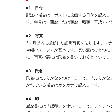
■1．日付
郵送の場合は、ポストに投函する日付を記入し
す。年号は、西暦または和暦（昭和・平成）の
■2．写真
3ヶ月以内に撮影した証明写真を貼ります。ス
や紺のスーツ）が基本です。長い髪はひとつに
に、写真の裏には氏名を書いておくとよいでし
■3．氏名
氏名にはふりがなをつけましょう。「ふりがな
かれている場合はカタカナで記入します。
■4．印
履歴書には「認印」を使いましょう。シャチハ