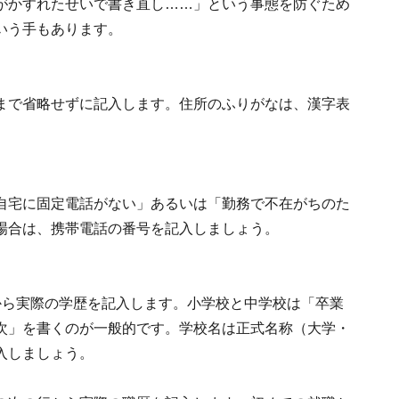
がかすれたせいで書き直し……」という事態を防ぐため
いう手もあります。
まで省略せずに記入します。住所のふりがなは、漢字表
自宅に固定電話がない」あるいは「勤務で不在がちのた
場合は、携帯電話の番号を記入しましょう。
から実際の学歴を記入します。小学校と中学校は「卒業
次」を書くのが一般的です。学校名は正式名称（大学・
入しましょう。