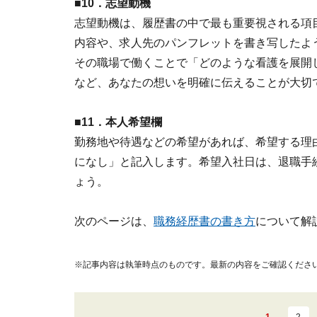
■10．志望動機
志望動機は、履歴書の中で最も重要視される項
内容や、求人先のパンフレットを書き写したよ
その職場で働くことで「どのような看護を展開
など、あなたの想いを明確に伝えることが大切
■11．本人希望欄
勤務地や待遇などの希望があれば、希望する理
になし」と記入します。希望入社日は、退職手
ょう。
次のページは、
職務経歴書の書き方
について解
※記事内容は執筆時点のものです。最新の内容をご確認くださ