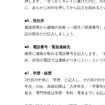
押します。「せっかくキレイに書けたのに、印
に、あらかじめ印を押してから記入を始めると
■5．現住所
都道府県から建物の名称（～様方／部屋番号）
記の部分だけ記入しましょう。
■6．電話番号・緊急連絡先
確実に連絡が取れる電話番号を記入します。「
め、自宅の電話では連絡がつきにくい」という
■7．学歴・経歴
1行目の中央に「学歴」と記入し、その次の行
年次」のみ、高校以降は「入学年次」「卒業年
短大・専門学校は学部・学科・専攻まで）を記