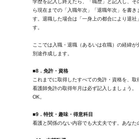
学歴を記入し終えたら、「職歴」と記入し、そ
ら現在までの「入職年次」「退職年次」を書き
す。退職した場合は「一身上の都合により退社
す。
ここでは入職・退職（あるいは在職）の経緯が
別途作成します。
■8．免許・資格
これまでに取得したすべての免許・資格を、取
看護師免許の取得年月は必ず記入しましょう。
OK。
■9．特技・趣味・得意科目
看護と関係のない内容でも大丈夫です。あなた