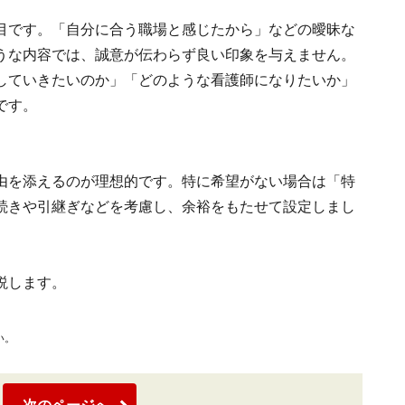
目です。「自分に合う職場と感じたから」などの曖昧な
うな内容では、誠意が伝わらず良い印象を与えません。
していきたいのか」「どのような看護師になりたいか」
です。
由を添えるのが理想的です。特に希望がない場合は「特
続きや引継ぎなどを考慮し、余裕をもたせて設定しまし
説します。
い。