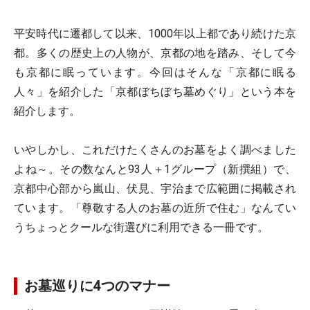
平安時代に遷都して以来、1000年以上都であり続けた京
都。多くの歴史上の人物が、京都の地を踏み、そして今
も京都に眠っています。今回はそんな「京都に眠る
人々」を紹介した「京都ぼちぼち墓めぐり」という本を
紹介します。
いやしかし、これだけたくさんのお墓をよく調べました
よね～。その数なんと93人＋1グループ（新撰組）で、
京都中心部から嵐山、伏見、宇治まで広範囲に掲載され
ています。「尊敬する人のお墓の近所で住む」なんてい
うちょっとクールな街選びに利用できる一冊です。
お墓巡りに4つのマナー