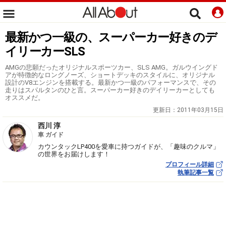
最新かつ一級の、スーパーカー好きのデ
イリーカーSLS
AMGの悲願だったオリジナルスポーツカー、SLS AMG。ガルウイングド
アが特徴的なロングノーズ、ショートデッキのスタイルに、オリジナル
設計のV8エンジンを搭載する。最新かつ一級のパフォーマンスで、その
走りはスパルタンのひと言。スーパーカー好きのデイリーカーとしても
オススメだ。
更新日：
2011年03月15日
西川 淳
車 ガイド
カウンタックLP400を愛車に持つガイドが、「趣味のクルマ」
の世界をお届けします！
プロフィール詳細
執筆記事一覧