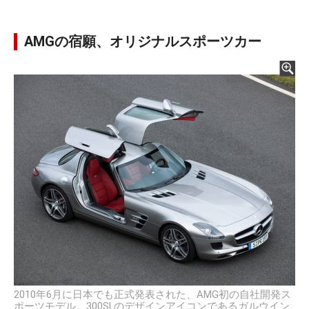
AMGの宿願、オリジナルスポーツカー
2010年6月に日本でも正式発表された、AMG初の自社開発ス
ポーツモデル。300SLのデザインアイコンであるガルウイン