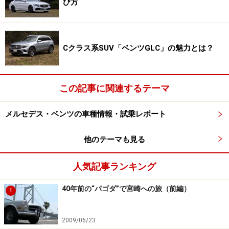
び方
Cクラス系SUV「ベンツGLC」の魅力とは？
この記事に関連するテーマ
メルセデス・ベンツの車種情報・試乗レポート
他のテーマも見る
人気記事ランキング
40年前の“パゴダ”で宮崎への旅（前編）
1
2009/06/23