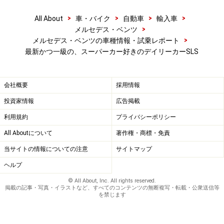
>
>
>
>
All About
車・バイク
自動車
輸入車
>
メルセデス・ベンツ
>
メルセデス・ベンツの車種情報・試乗レポート
最新かつ一級の、スーパーカー好きのデイリーカーSLS
会社概要
採用情報
投資家情報
広告掲載
利用規約
プライバシーポリシー
All Aboutについて
著作権・商標・免責
当サイトの情報についての注意
サイトマップ
ヘルプ
© All About, Inc. All rights reserved.
掲載の記事・写真・イラストなど、すべてのコンテンツの無断複写・転載・公衆送信等
を禁じます