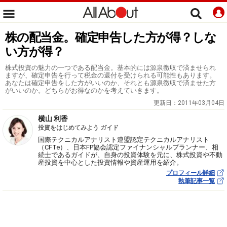
株の配当金。確定申告した方が得？しな
い方が得？
株式投資の魅力の一つである配当金。基本的には源泉徴収で済ませられ
ますが、確定申告を行って税金の還付を受けられる可能性もあります。
あなたは確定申告をした方がいいのか、それとも源泉徴収で済ませた方
がいいのか。どちらがお得なのかを考えていきます。
更新日：
2011年03月04日
横山 利香
投資をはじめてみよう ガイド
国際テクニカルアナリスト連盟認定テクニカルアナリスト
（CFTe）、日本FP協会認定ファイナンシャルプランナー、相
続士であるガイドが、自身の投資体験を元に、株式投資や不動
産投資を中心とした投資情報や資産運用を紹介。
プロフィール詳細
執筆記事一覧