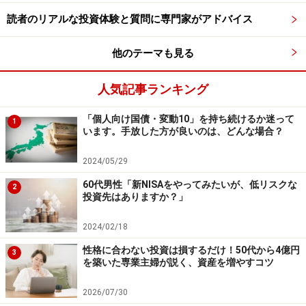
読者のリアルな投資体験と質問に専門家がアドバイス
他のテーマも見る
人気記事ランキング
「個人向け国債・変動10」を持ち続けるか迷って
1
います。手放した方が良いのは、どんな場合？
2024/05/29
60代男性「新NISAをやってみたいが、低リスクな
2
投資先はありますか？」
2024/02/18
性格に合わない投資は損するだけ！50代から4億円
3
を築いた専業主婦が説く、資産を増やすコツ
2026/07/30