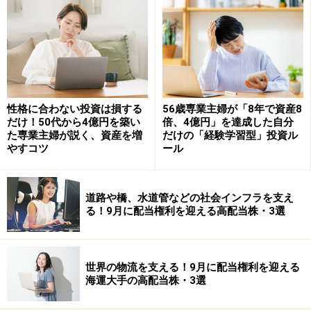
性格に合わない投資は損する
56歳専業主婦が「8年で資産8
だけ！50代から4億円を築い
倍、4億円」を達成した自分
た専業主婦が説く、資産を増
だけの「経験学習型」投資ル
やすコツ
ール
道路や橋、水道管などの社会インフラを支え
る！9月に配当権利を迎える高配当株・3選
世界の物流を支える！9月に配当権利を迎える
海運大手の高配当株・3選