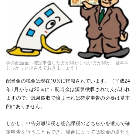
株の配当金。確定申告した方が得かしない方が得か、基本を
しっかりと押さえておきましょう！
配当金の税金は現在10％に軽減されています。（平成24
年1月からは20％に）配当金は源泉徴収されて支払われ
ますので、源泉徴収で済ませれば確定申告の必要は基本
的にありません。
しかし、申告分離課税と総合課税のどちらかを選んで確
定申告を行うこともでき、場合によっては税金の還付を