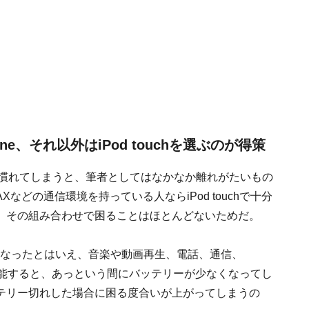
e、それ以外はiPod touchを選ぶのが得策
さに慣れてしまうと、筆者としてはなかなか離れがたいもの
などの通信環境を持っている人ならiPod touchで十分
、その組み合わせで困ることはほとんどないためだ。
時間が長くなったとはいえ、音楽や動画再生、電話、通信、
堪能すると、あっという間にバッテリーが少なくなってし
テリー切れした場合に困る度合いが上がってしまうの