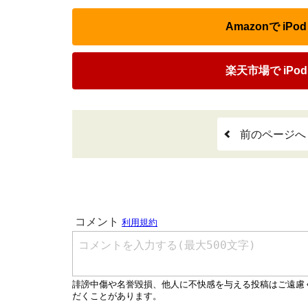
Amazonで i
楽天市場で iP
前のページへ