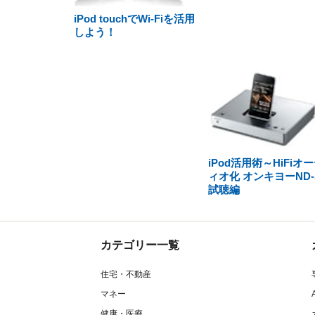
iPod touchでWi-Fiを活用
しよう！
iPod活用術～HiFiオ
ィオ化 オンキヨーND-
試聴編
カテゴリー一覧
住宅・不動産
マネー
健康・医療