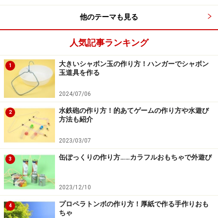
他のテーマも見る
人気記事ランキング
大きいシャボン玉の作り方！ハンガーでシャボン
1
玉道具を作る
2024/07/06
水鉄砲の作り方！的あてゲームの作り方や水遊び
2
方法も紹介
2023/03/07
缶ぽっくりの作り方……カラフルおもちゃで外遊び
3
2023/12/10
プロペラトンボの作り方！厚紙で作る手作りおも
4
ちゃ