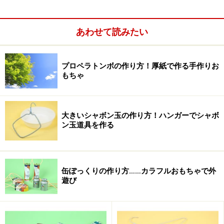
あわせて読みたい
プロペラトンボの作り方！厚紙で作る手作りお
もちゃ
大きいシャボン玉の作り方！ハンガーでシャボ
ン玉道具を作る
缶ぽっくりの作り方……カラフルおもちゃで外
遊び