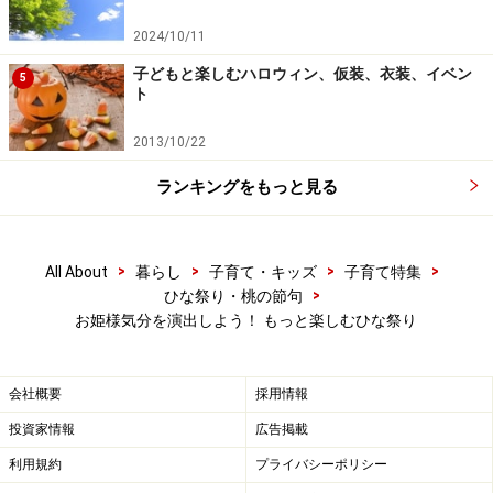
2024/10/11
子どもと楽しむハロウィン、仮装、衣装、イベン
5
ト
2013/10/22
ランキングをもっと見る
>
>
>
>
All About
暮らし
子育て・キッズ
子育て特集
>
ひな祭り・桃の節句
お姫様気分を演出しよう！ もっと楽しむひな祭り
会社概要
採用情報
投資家情報
広告掲載
利用規約
プライバシーポリシー