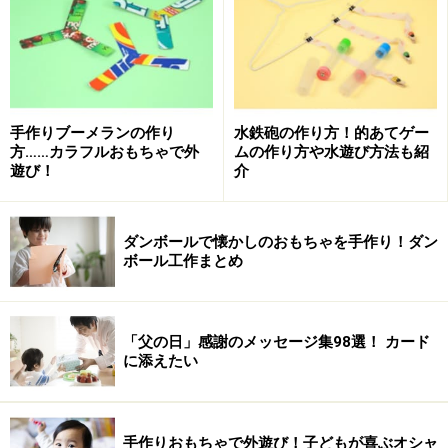
手作りブーメランの作り
水鉄砲の作り方！的あてゲー
方……カラフルおもちゃで外
ムの作り方や水遊び方法も紹
遊び！
介
ダンボールで懐かしのおもちゃを手作り！ダン
ボール工作まとめ
「父の日」感謝のメッセージ集98選！ カード
に添えたい
手作りおもちゃで外遊び！子どもが喜ぶオシャ