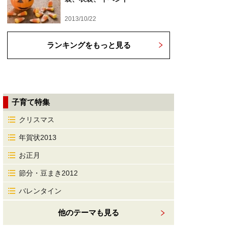
2013/10/22
ランキングをもっと見る
子育て特集
クリスマス
年賀状2013
お正月
節分・豆まき2012
バレンタイン
他のテーマも見る