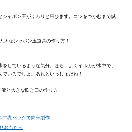
なシャボン玉がふわりと飛びます。コツをつかむまで試
歩をしているような気分。ほら、よくイルカが水中で、
んでいるでしょ。あれといっしょだね！
や牛乳パックで簡単製作
りおもちゃ