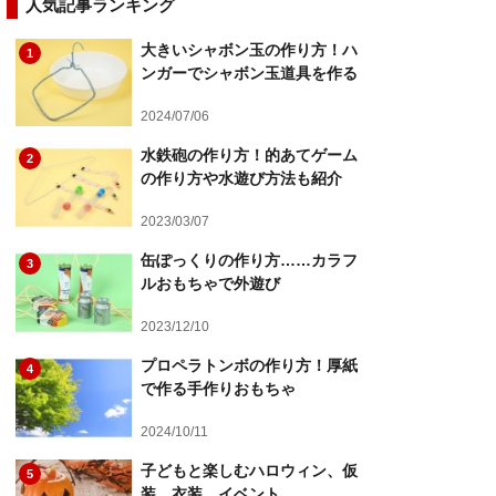
人気記事ランキング
大きいシャボン玉の作り方！ハ
1
ンガーでシャボン玉道具を作る
2024/07/06
水鉄砲の作り方！的あてゲーム
2
の作り方や水遊び方法も紹介
2023/03/07
缶ぽっくりの作り方……カラフ
3
ルおもちゃで外遊び
2023/12/10
プロペラトンボの作り方！厚紙
4
で作る手作りおもちゃ
2024/10/11
子どもと楽しむハロウィン、仮
5
装、衣装、イベント