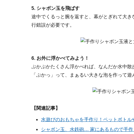
5. シャボン玉を飛ばす
途中でくるっと腕を返すと、幕がとぎれて大き
行錯誤が必要です。
6. お外に浮かべてみよう！
ぷかぷかたくさん浮かべれば、なんだか水中散
「ぷかっ」って、まぁるい大きな泡を作って遊
【関連記事】
水遊びのおもちゃを手作り！ペットボトル
シャボン玉、水鉄砲… 家にあるもので手作