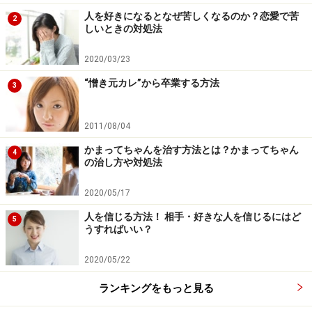
人を好きになるとなぜ苦しくなるのか？恋愛で苦
2
しいときの対処法
2020/03/23
“憎き元カレ”から卒業する方法
3
2011/08/04
かまってちゃんを治す方法とは？かまってちゃん
4
の治し方や対処法
2020/05/17
人を信じる方法！ 相手・好きな人を信じるにはど
5
うすればいい？
2020/05/22
ランキングをもっと見る