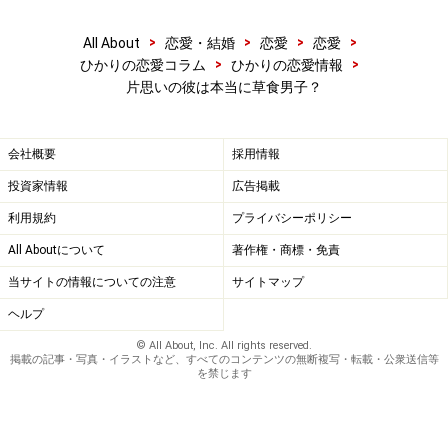
>
>
>
>
All About
恋愛・結婚
恋愛
恋愛
>
>
ひかりの恋愛コラム
ひかりの恋愛情報
片思いの彼は本当に草食男子？
会社概要
採用情報
投資家情報
広告掲載
利用規約
プライバシーポリシー
All Aboutについて
著作権・商標・免責
当サイトの情報についての注意
サイトマップ
ヘルプ
© All About, Inc. All rights reserved.
掲載の記事・写真・イラストなど、すべてのコンテンツの無断複写・転載・公衆送信等
を禁じます