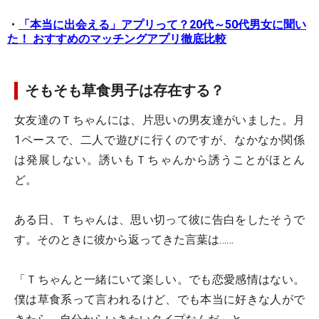
・
「本当に出会える」アプリって？20代～50代男女に聞い
た！ おすすめのマッチングアプリ徹底比較
そもそも草食男子は存在する？
女友達のＴちゃんには、片思いの男友達がいました。月
1ペースで、二人で遊びに行くのですが、なかなか関係
は発展しない。誘いもＴちゃんから誘うことがほとん
ど。
ある日、Ｔちゃんは、思い切って彼に告白をしたそうで
す。そのときに彼から返ってきた言葉は……
「Ｔちゃんと一緒にいて楽しい。でも恋愛感情はない。
僕は草食系って言われるけど、でも本当に好きな人がで